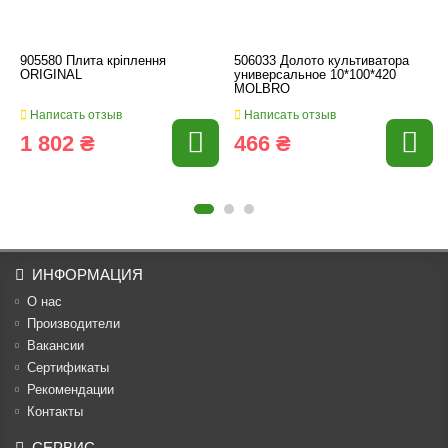
905580 Плита кріплення
506033 Долото культиватора
ORIGINAL
универсальное 10*100*420
MOLBRO
Написать отзыв
Написать отзыв
1 802 ₴
466 ₴
ИНФОРМАЦИЯ
О нас
Производители
Вакансии
Cертификаты
Рекомендации
Контакты
СЕРВИС