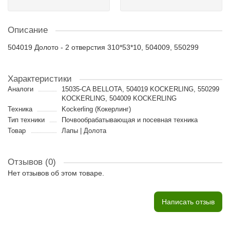
Описание
504019 Долото - 2 отверстия 310*53*10, 504009, 550299
Характеристики
Аналоги
15035-CA BELLOTA, 504019 KOCKERLING, 550299
KOCKERLING, 504009 KOCKERLING
Техника
Kockerling (Кокерлинг)
Тип техники
Почвообрабатывающая и посевная техника
Товар
Лапы | Долота
Отзывов (0)
Нет отзывов об этом товаре.
Написать отзыв