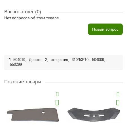
Вопрос-ответ
(0)
Нет вопросов об этом товаре.
Новый вопрос
504019
,
Долото
,
2
,
отверстия
,
310*53*10
,
504009
,
550299
Похожие товары