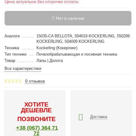
Цена актуальна без отсрочки оплаты
Нет в наличии
Аналоги
15035-CA BELLOTA, 504019 KOCKERLING, 550299
KOCKERLING, 504009 KOCKERLING
Техника
Kockerling (Кокерлинг)
Тип техники
Почвообрабатывающая и посевная техника
Товар
Лапы | Долота
Все характеристики
0 отзывов
ХОТИТЕ
ДЕШЕВЛЕ
Доставка
ПОЗВОНИТЕ
+38 (067) 364 71
72