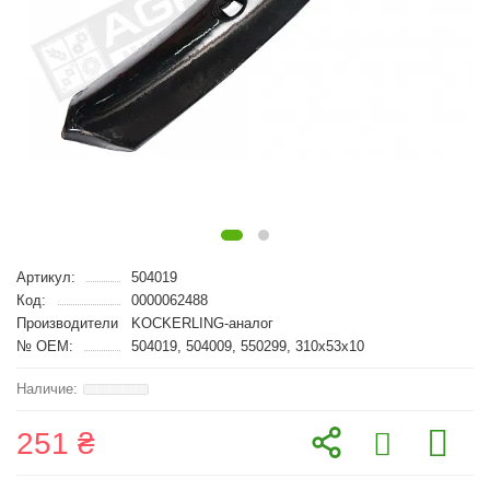
Артикул:
504019
Код:
0000062488
Производители
KOCKERLING-аналог
№ OEM:
504019, 504009, 550299, 310x53x10
251 ₴