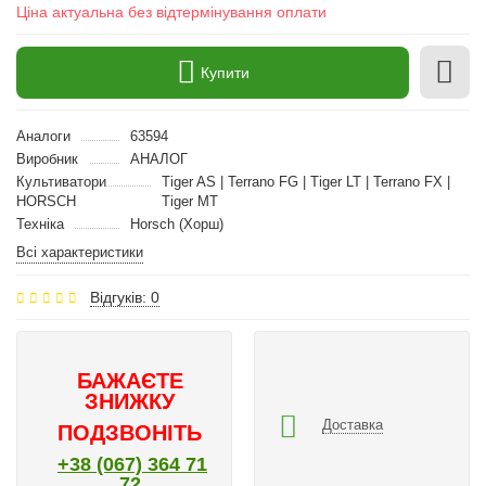
Ціна актуальна без відтермінування оплати
Купити
Аналоги
63594
Виробник
АНАЛОГ
Культиватори
Tiger AS | Terrano FG | Tiger LT | Terrano FX |
HORSCH
Tiger MT
Техніка
Horsch (Хорш)
Всі характеристики
Відгуків: 0
БАЖАЄТЕ
ЗНИЖКУ
Доставка
ПОДЗВОНІТЬ
+38 (067) 364 71
72