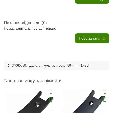
Питання-відповідь
(0)
Немає запитань про цей товар.
Нове запитання
34060850
,
Долото
,
культиватора
,
80mm
,
Horsch
Також вас можуть зацікавити