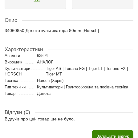
Опис
34060850 Долото культиватора 80mm [Horsch]
Характеристики
Аналоги
63594
Виробник
АНАЛОГ
Культиватори
Tiger AS | Terrano FG | Tiger LT | Terrano FX |
HORSCH
Tiger MT
Техніка
Horsch (Хорш)
Тип техніки
Культиватори | Грунтообробна та посівна техніка
Товар
Долота
Відгуки (0)
Відгуків про цей товар ще не було.
Залишити відгук