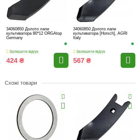
34060850 Долото лапи
34060850 Долото лапи
культиватора 80*12 ORGAtop
культиватора [Horsch], AGRI
Germany
Italy
Залишити відгук
Залишити відгук
424 ₴
567 ₴
Схожі товари