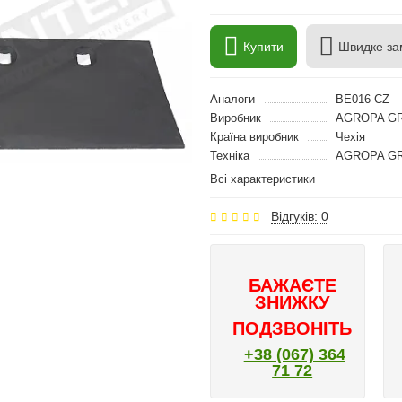
Купити
Швидке за
Аналоги
BE016 CZ
Виробник
AGROPA GR
Країна виробник
Чехія
Техніка
AGROPA GRO
Всі характеристики
Відгуків: 0
БАЖАЄТЕ
ЗНИЖКУ
ПОДЗВОНІТЬ
+38 (067) 364
71 72