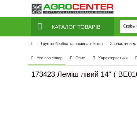
КАТАЛОГ ТОВАРІВ
Скрізь
Грунтообробна та посівна техніка
Запчастини дл
Усе про товар
Опис
Характеристики
173423 Леміш лівий 14" ( BE01