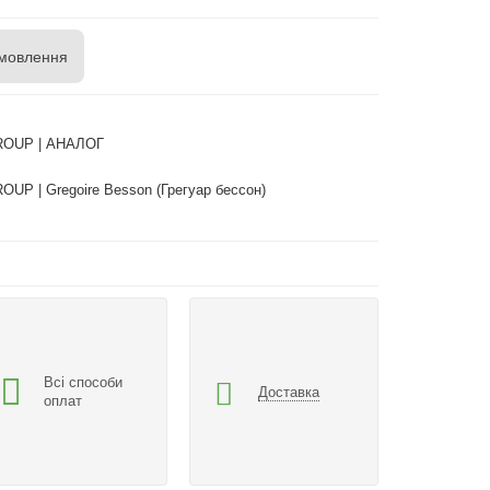
мовлення
OUP | АНАЛОГ
UP | Gregoire Besson (Грегуар бессон)
Всі способи
Доставка
оплат