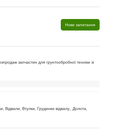
Нове запитання
продаж запчастин для грунтообробної техніки зі
 Відвали, Втулки, Грудинки відвалу,, Долота,