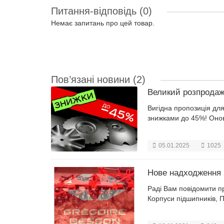
Питання-відповідь
(0)
Немає запитань про цей товар.
Пов’язані новини
(2)
Великий розпродаж
Вигідна пропозиція дл
знижками до 45%! Онов
05.01.2025
1025
Нове надходження з
Раді Вам повідомити пр
Корпуси підшипників, П