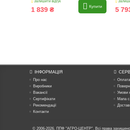
Залишити відгук
Залиши
Купити
1 839 ₴
5 79
ІНФОРМАЦІЯ
СЕРВ
Про нас
Оплат
Виробники
Поверн
Вакансії
Умови 
Сертифікати
Мапа с
Рекомендації
Достав
Контакти
© 2006-2026,
ППФ "АГРО-ЦЕНТР"
. Всі права захищено