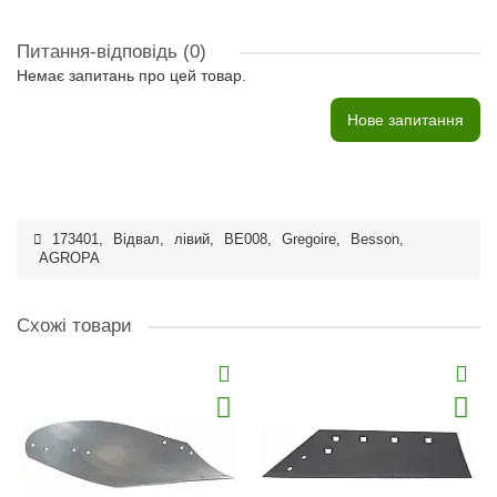
Питання-відповідь
(0)
Немає запитань про цей товар.
Нове запитання
173401
,
Відвал
,
лівий
,
BE008
,
Gregoire
,
Besson
,
AGROPA
Схожі товари