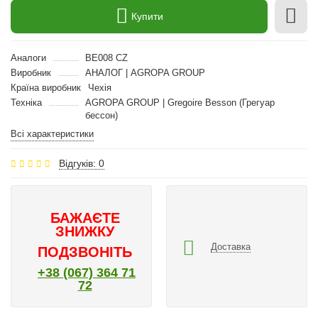
Купити
Аналоги
BE008 CZ
Виробник
АНАЛОГ | AGROPA GROUP
Країна виробник
Чехія
Техніка
AGROPA GROUP | Gregoire Besson (Грегуар
бессон)
Всі характеристики
Відгуків: 0
БАЖАЄТЕ
ЗНИЖКУ
Доставка
ПОДЗВОНІТЬ
+38 (067) 364 71
72