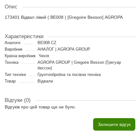
Опис
173401 Відвал лівий ( BE008 ) [Gregoire Besson] AGROPA
Характеристики
Аналоги
BE008 CZ
Виробник
АНАЛОГ | AGROPA GROUP
Країна виробник
Чехія
Техніка
AGROPA GROUP | Gregoire Besson (Грегуар
бессон)
Тип техніки
Грунтообробна та посівна техніка
Товар
Відвали
Відгуки (0)
Відгуків про цей товар ще не було.
Залишити відгук