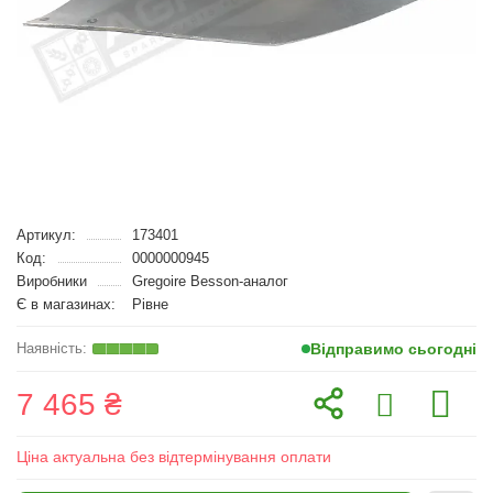
Артикул:
173401
Код:
0000000945
Виробники
Gregoire Besson-аналог
Є в магазинах:
Рівне
Відправимо сьогодні
7 465 ₴
Ціна актуальна без відтермінування оплати