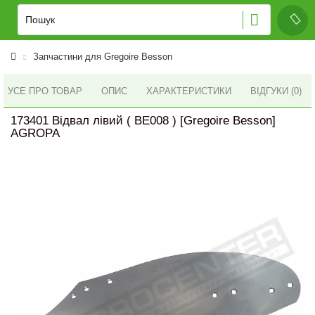
Запчастини для Gregoire Besson
УСЕ ПРО ТОВАР
ОПИС
ХАРАКТЕРИСТИКИ
ВІДГУКИ (0)
173401 Відвал лівий ( BE008 ) [Gregoire Besson]
AGROPA