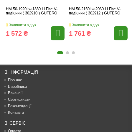
HM 50-1920Lw-1830 Li Пас V-
HM 50-2150Lw-2060 Li Пас V-
подібний ( 302910 ) GUFERO
подібний ( 302912 ) GUFERO
Залишити відгук
Залишити відгук
1 572 ₴
1 761 ₴
ІНФОРМАЦІЯ
Про нас
Виробники
Вакансії
Сертифікати
Рекомендації
Контакти
СЕРВІС
Оплата