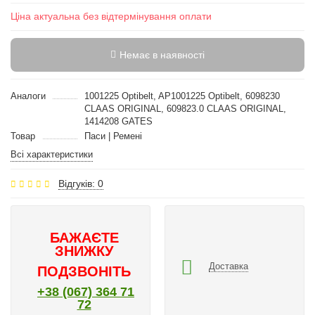
Ціна актуальна без відтермінування оплати
Немає в наявності
Аналоги
1001225 Optibelt, AP1001225 Optibelt, 6098230
CLAAS ORIGINAL, 609823.0 CLAAS ORIGINAL,
1414208 GATES
Товар
Паси | Ремені
Всі характеристики
Відгуків: 0
БАЖАЄТЕ
ЗНИЖКУ
Доставка
ПОДЗВОНІТЬ
+38 (067) 364 71
72