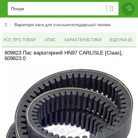
Варіаторні паси для сільськогосподарської техніки
УСЕ ПРО ТОВАР
ОПИС
ХАРАКТЕРИСТИКИ
ВІДГУКИ (0)
609823 Пас варіаторний HN97 CARLISLE [Claas],
609823.0