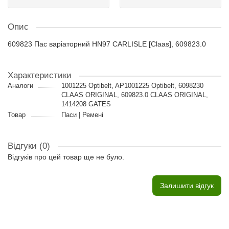
Опис
609823 Пас варіаторний HN97 CARLISLE [Claas], 609823.0
Характеристики
Аналоги
1001225 Optibelt, AP1001225 Optibelt, 6098230
CLAAS ORIGINAL, 609823.0 CLAAS ORIGINAL,
1414208 GATES
Товар
Паси | Ремені
Відгуки (0)
Відгуків про цей товар ще не було.
Залишити відгук