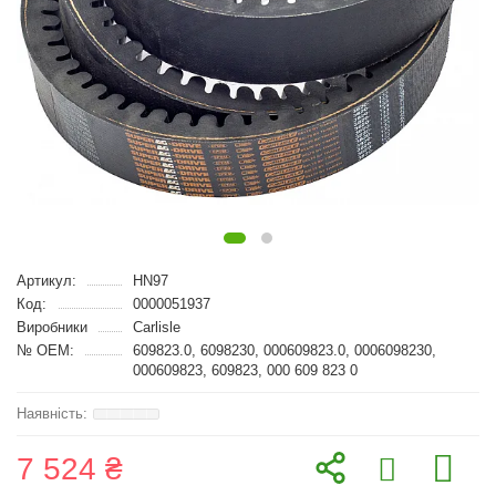
Артикул:
HN97
Код:
0000051937
Виробники
Carlisle
№ OEM:
609823.0, 6098230, 000609823.0, 0006098230,
000609823, 609823, 000 609 823 0
7 524 ₴