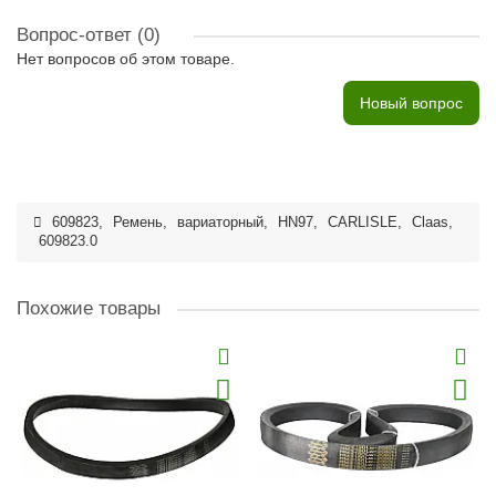
Вопрос-ответ
(0)
Нет вопросов об этом товаре.
Новый вопрос
609823
,
Ремень
,
вариаторный
,
HN97
,
CARLISLE
,
Claas
,
609823.0
Похожие товары