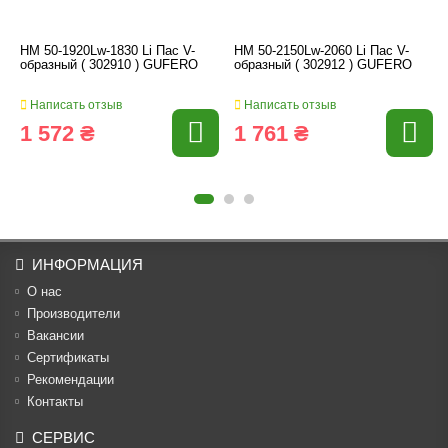
HM 50-1920Lw-1830 Li Пас V-
HM 50-2150Lw-2060 Li Пас V-
образный ( 302910 ) GUFERO
образный ( 302912 ) GUFERO
Написать отзыв
Написать отзыв
1 572 ₴
1 761 ₴
ИНФОРМАЦИЯ
О нас
Производители
Вакансии
Cертификаты
Рекомендации
Контакты
СЕРВИС