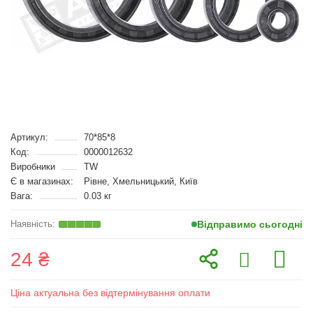
Артикул:
70*85*8
Код:
0000012632
Виробники
TW
Є в магазинах:
Рівне, Хмельницький, Київ
Вага:
0.03 кг
Відправимо сьогодні
24 ₴
Ціна актуальна без відтермінування оплати