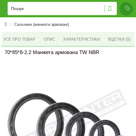
Сальники (манжети армовані)
УСЕ ПРО ТОВАР
ОПИС
ХАРАКТЕРИСТИКИ
ВІДГУКИ (0)
70*85*8-2.2 Манжета армована TW NBR