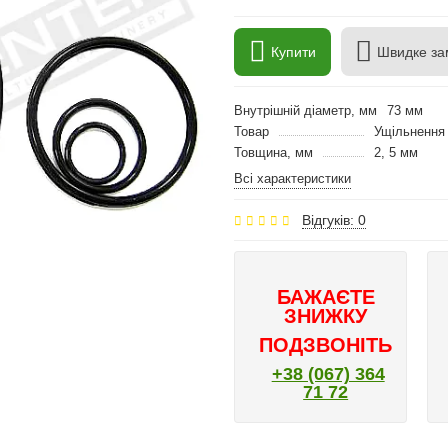
Купити
Швидке за
Внутрішній діаметр, мм
73 мм
Товар
Ущільнення 
Товщина, мм
2, 5 мм
Всі характеристики
Відгуків: 0
БАЖАЄТЕ
ЗНИЖКУ
ПОДЗВОНІТЬ
+38 (067) 364
71 72