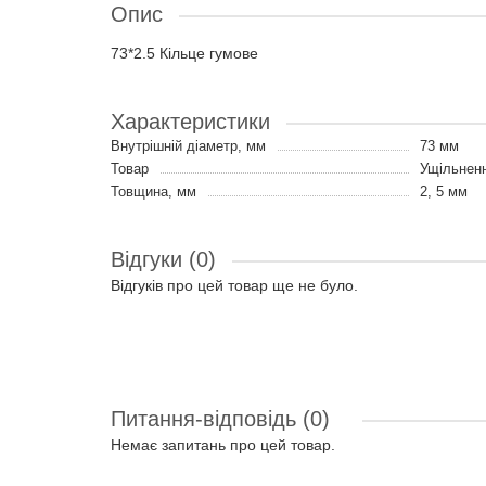
Опис
73*2.5 Кільце гумове
Характеристики
Внутрішній діаметр, мм
73 мм
Товар
Ущільненн
Товщина, мм
2, 5 мм
Відгуки (0)
Відгуків про цей товар ще не було.
Питання-відповідь
(0)
Немає запитань про цей товар.