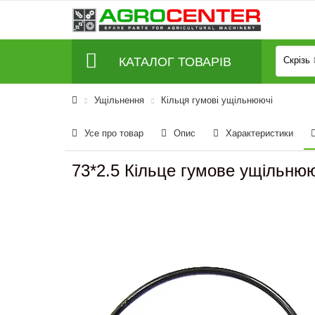
КАТАЛОГ ТОВАРІВ
Скрізь
Ущільнення
Кільця гумові ущільнюючі
Усе про товар
Опис
Характеристики
73*2.5 Кільце гумове ущільню