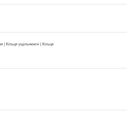
я | Кільця ущільнюючі | Кільця