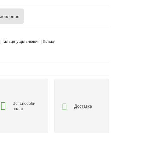
мовлення
| Кільця ущільнюючі | Кільця
Всі способи
Доставка
оплат