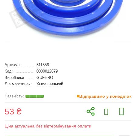
Артикул:
311556
Код:
0000012679
Виробники
GUFERO
Є в магазинах:
Хмельницький
Відправимо у понеділок
53 ₴
Ціна актуальна без відтермінування оплати