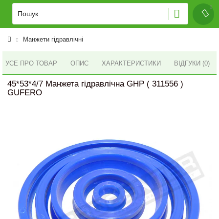
Манжети гідравлічні
УСЕ ПРО ТОВАР
ОПИС
ХАРАКТЕРИСТИКИ
ВІДГУКИ (0)
45*53*4/7 Манжета гідравлічна GHP ( 311556 )
GUFERO