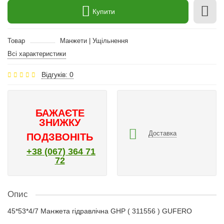
Купити
Товар
Манжети | Ущільнення
Всі характеристики
Відгуків: 0
БАЖАЄТЕ
ЗНИЖКУ
Доставка
ПОДЗВОНІТЬ
+38 (067) 364 71
72
Опис
45*53*4/7 Манжета гідравлічна GHP ( 311556 ) GUFERO