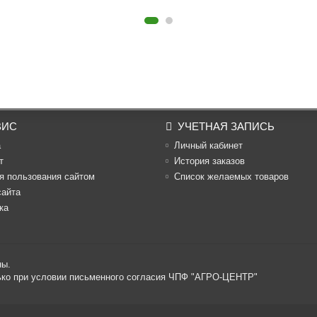
ВИС
УЧЕТНАЯ ЗАПИСЬ
а
Личный кабинет
т
История заказов
я пользования сайтом
Список желаемых товаров
сайта
ка
ны.
лько при условии письменного согласия ЧПФ "АГРО-ЦЕНТР"