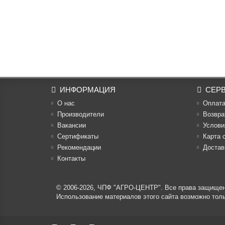
ИНФОРМАЦИЯ
СЕР
О нас
Оплат
Производители
Возвра
Вакансии
Услови
Cертификаты
Карта 
Рекомендации
Достав
Контакты
© 2006-2026,
ЧПФ "АГРО-ЦЕНТР"
. Все права защище
Использование материалов этого сайта возможно то