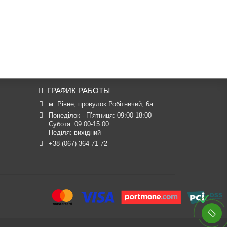
ГРАФИК РАБОТЫ
м. Рівне, провулок Робітничий, 6а
Понеділок - П’ятниця: 09:00-18:00

Субота: 09:00-15:00

Неділя: вихідний
+38 (067) 364 71 72