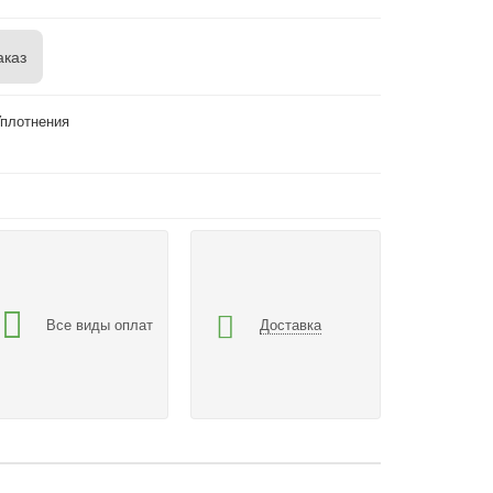
аказ
Уплотнения
Все виды оплат
Доставка