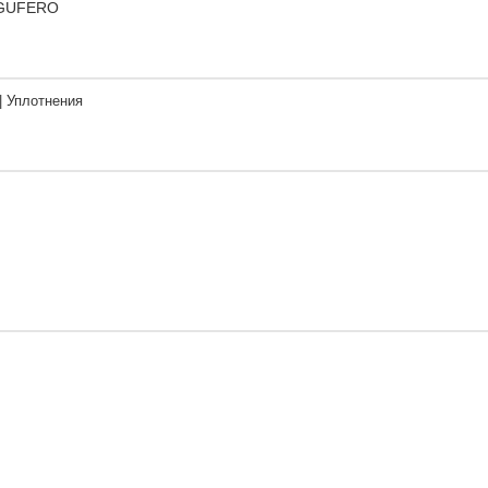
) GUFERO
| Уплотнения