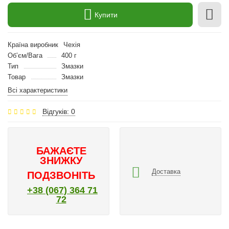
Купити
Країна виробник
Чехія
Об’єм/Вага
400 г
Тип
Змазки
Товар
Змазки
Всі характеристики
Відгуків: 0
БАЖАЄТЕ
ЗНИЖКУ
Доставка
ПОДЗВОНІТЬ
+38 (067) 364 71
72