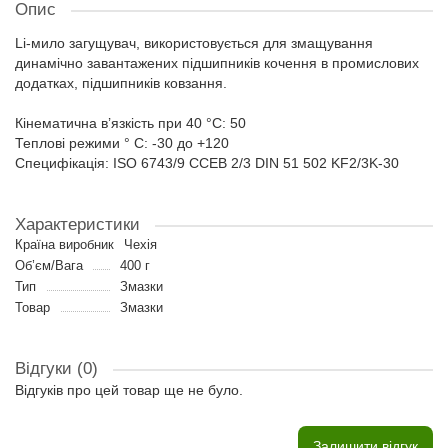
Опис
Li-мило загущувач, використовується для змащування
динамічно завантажених підшипників кочення в промислових
додатках, підшипників ковзання.
Кінематична в’язкість при 40 °С: 50
Теплові режими ° C: -30 до +120
Специфікація: ISO 6743/9 CCEB 2/3 DIN 51 502 KF2/3K-30
Характеристики
Країна виробник
Чехія
Об’єм/Вага
400 г
Тип
Змазки
Товар
Змазки
Відгуки (0)
Відгуків про цей товар ще не було.
Залишити відгук