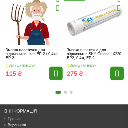
Змазка пластична для
Змазка пластична для
підшипників Liten EP-2 / 0,4kg
підшипників SKY Grease LX220-
EP 2
EP2, 0.4кг, EP 2
Залишити відгук
Залишити відгук
115 ₴
275 ₴
ІНФОРМАЦІЯ
Про нас
Виробники