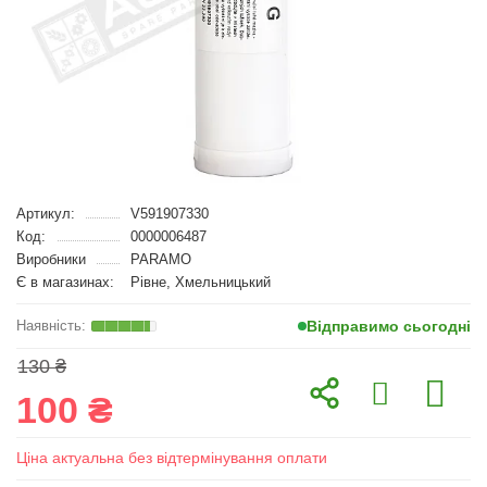
Артикул:
V591907330
Код:
0000006487
Виробники
PARAMO
Є в магазинах:
Рівне, Хмельницький
Відправимо сьогодні
130 ₴
100 ₴
Ціна актуальна без відтермінування оплати