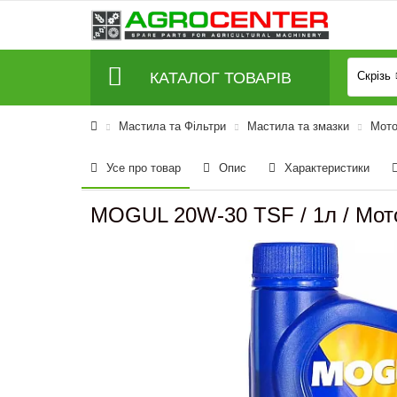
КАТАЛОГ ТОВАРІВ
Скрізь
Мастила та Фільтри
Мастила та змазки
Мото
Усе про товар
Опис
Характеристики
MOGUL 20W-30 TSF / 1л / Мот