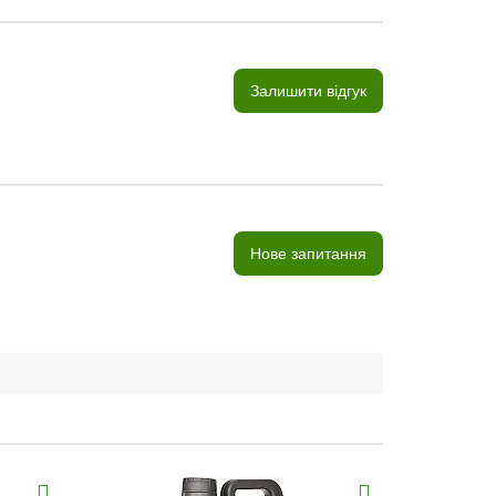
Залишити відгук
Нове запитання