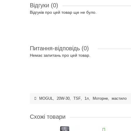
Відгуки (0)
Відгуків про цей товар ще не було.
Питання-відповідь
(0)
Немає запитань про цей товар.
MOGUL
,
20W-30
,
TSF
,
1л
,
Моторне
,
мастило
Схожі товари