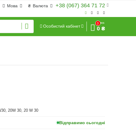
+38 (067) 364 71 72
Мова
₴
Валюта
Сума
0
Особистий кабінет
0 ₴
30, 20W 30, 20 W 30
Відправимо сьогодні