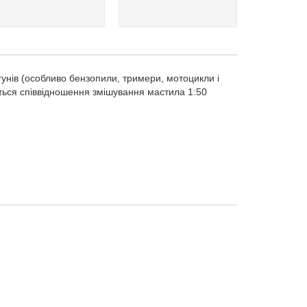
унів (особливо бензопили, тримери, мотоцикли і
ється співвідношення змішування мастила 1:50