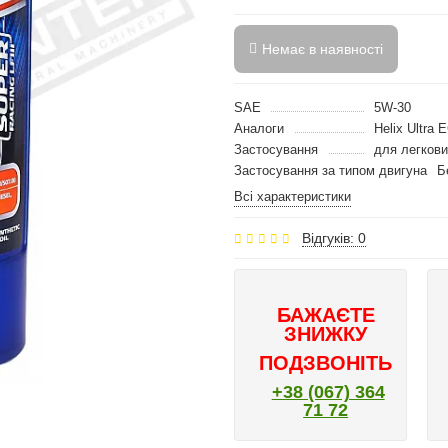
Немає в наявності
SAE
5W-30
Аналоги
Helix Ultra
Застосування
для легкови
Застосування за типом двигуна
Б
Всі характеристики
Відгуків: 0
БАЖАЄТЕ
ЗНИЖКУ
ПОДЗВОНІТЬ
+38 (067) 364
71 72