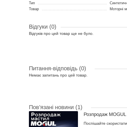
Тип
Синтетич
Товар
Моторні 
Відгуки (0)
Відгуків про цей товар ще не було.
Питання-відповідь
(0)
Немає запитань про цей товар.
Пов’язані новини
(1)
Розпродаж MOGUL –
Поспішайте скористати