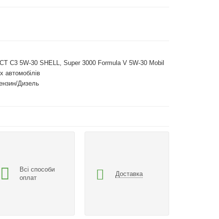
 ECT C3 5W-30 SHELL, Super 3000 Formula V 5W-30 Mobil
х автомобілів
ензин/Дизель
Всі способи
Доставка
оплат