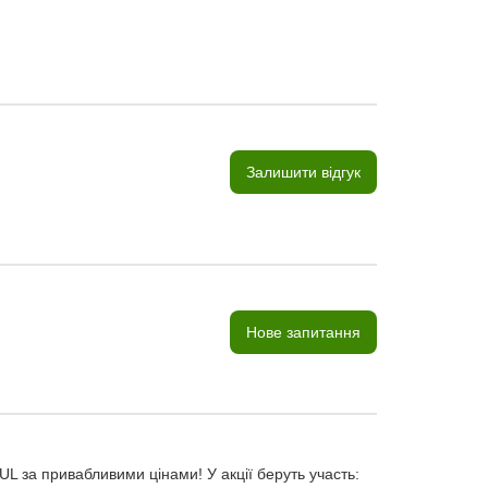
Залишити відгук
Нове запитання
 за привабливими цінами! У акції беруть участь: