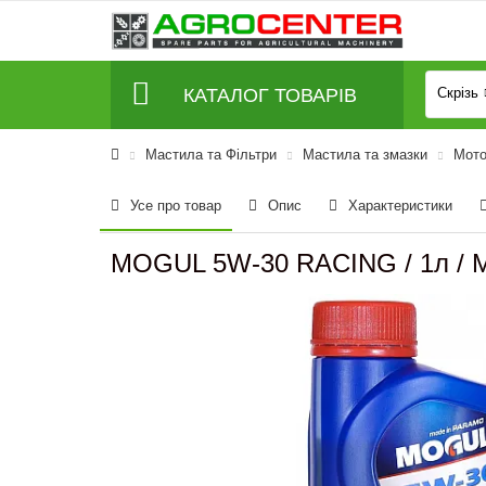
КАТАЛОГ ТОВАРІВ
Скрізь
Мастила та Фільтри
Мастила та змазки
Мото
Усе про товар
Опис
Характеристики
MOGUL 5W-30 RACING / 1л / 