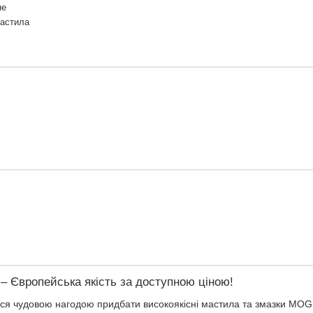
не
мастила
 Європейська якість за доступною ціною!
ся чудовою нагодою придбати високоякісні мастила та змазки MOGUL