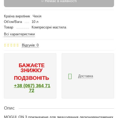
Немає в наявності
Країна виробник
Чехія
Об’єм/Вага
10 л
Товар
Компресорні мастила
Всі характеристики
Відгуків: 0
БАЖАЄТЕ
ЗНИЖКУ
Доставка
ПОДЗВОНІТЬ
+38 (067) 364 71
72
Опис
MOGUL ON 3 призначене для змащування легконавантажених