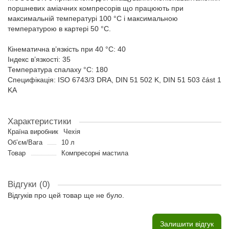
поршневих аміачних компресорів що працюють при
максимальній температурі 100 °С і максимальною
температурою в картері 50 °C.
Кінематична в’язкість при 40 °С: 40
Індекс в’язкості: 35
Температура спалаху °C: 180
Специфікація: ISO 6743/3 DRA, DIN 51 502 K, DIN 51 503 část 1
KA
Характеристики
Країна виробник
Чехія
Об’єм/Вага
10 л
Товар
Компресорні мастила
Відгуки (0)
Відгуків про цей товар ще не було.
Залишити відгук