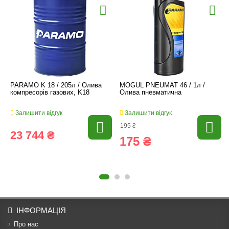
PARAMO K 18 / 205л / Олива
MOGUL PNEUMAT 46 / 1л /
компресорів газових, K18
Олива пневматична
Залишити відгук
Залишити відгук
195 ₴
23 744 ₴
175 ₴
ІНФОРМАЦІЯ
Про нас