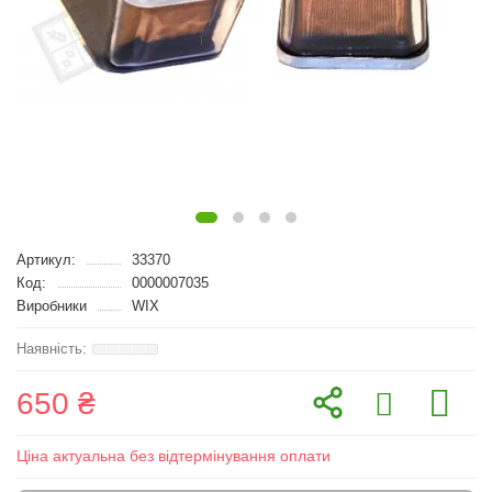
Артикул:
33370
Код:
0000007035
Виробники
WIX
650 ₴
Ціна актуальна без відтермінування оплати