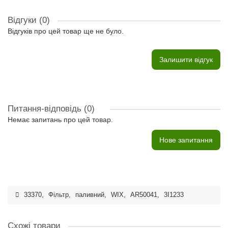
Відгуки (0)
Відгуків про цей товар ще не було.
Залишити відгук
Питання-відповідь
(0)
Немає запитань про цей товар.
Нове запитання
33370
,
Фільтр
,
паливний
,
WIX
,
AR50041
,
3I1233
Схожі товари