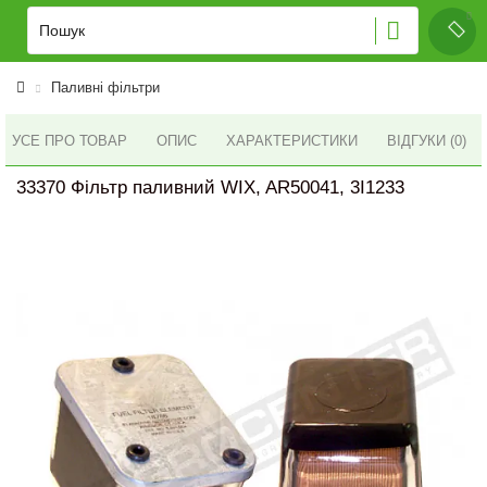
Паливні фільтри
УСЕ ПРО ТОВАР
ОПИС
ХАРАКТЕРИСТИКИ
ВІДГУКИ (0)
33370 Фільтр паливний WIX, AR50041, 3I1233