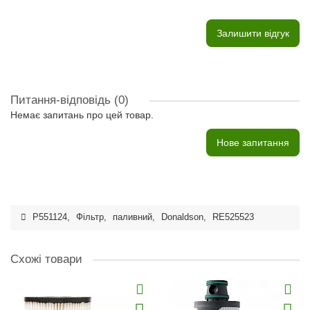
Залишити відгук
Питання-відповідь
(0)
Немає запитань про цей товар.
Нове запитання
P551124
,
Фільтр
,
паливний
,
Donaldson
,
RE525523
Схожі товари