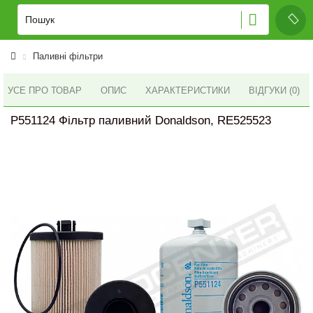
Паливні фільтри
УСЕ ПРО ТОВАР
ОПИС
ХАРАКТЕРИСТИКИ
ВІДГУКИ (0)
P551124 Фільтр паливний Donaldson, RE525523