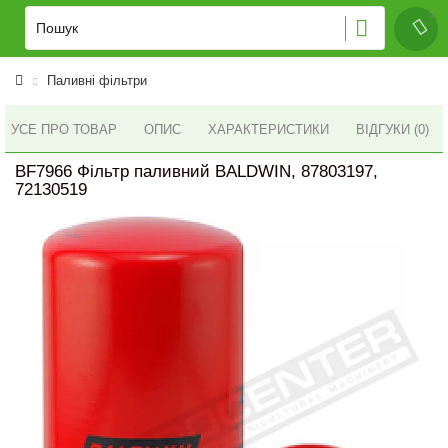
Паливні фільтри
УСЕ ПРО ТОВАР
ОПИС
ХАРАКТЕРИСТИКИ
ВІДГУКИ (0)
BF7966 Фільтр паливний BALDWIN, 87803197,
72130519