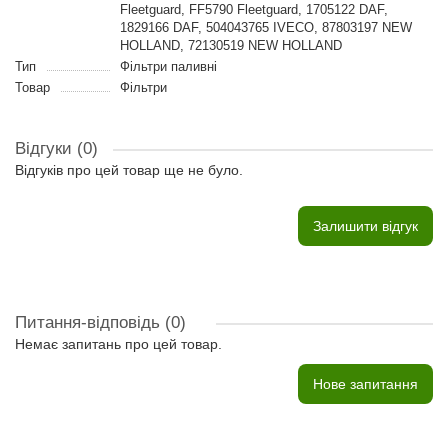
Fleetguard, FF5790 Fleetguard, 1705122 DAF,
1829166 DAF, 504043765 IVECO, 87803197 NEW
HOLLAND, 72130519 NEW HOLLAND
Тип
Фільтри паливні
Товар
Фільтри
Відгуки (0)
Відгуків про цей товар ще не було.
Залишити відгук
Питання-відповідь
(0)
Немає запитань про цей товар.
Нове запитання