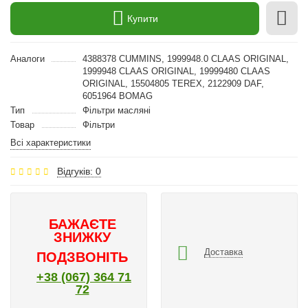
Купити
Аналоги
4388378 CUMMINS, 1999948.0 CLAAS ORIGINAL,
1999948 CLAAS ORIGINAL, 19999480 CLAAS
ORIGINAL, 15504805 TEREX, 2122909 DAF,
6051964 BOMAG
Тип
Фільтри масляні
Товар
Фільтри
Всі характеристики
Відгуків: 0
БАЖАЄТЕ
ЗНИЖКУ
Доставка
ПОДЗВОНІТЬ
+38 (067) 364 71
72