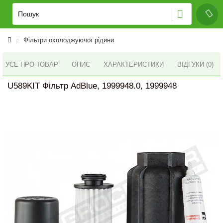
Фільтри охолоджуючої рідини
УСЕ ПРО ТОВАР
ОПИС
ХАРАКТЕРИСТИКИ
ВІДГУКИ (0)
U589KIT Фільтр AdBlue, 1999948.0, 1999948