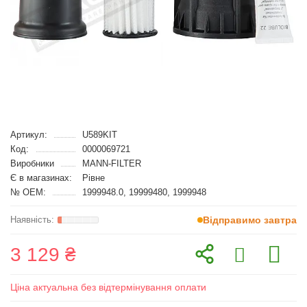
Артикул:
U589KIT
Код:
0000069721
Виробники
MANN-FILTER
Є в магазинах:
Рівне
№ OEM:
1999948.0, 19999480, 1999948
Відправимо завтра
3 129 ₴
Ціна актуальна без відтермінування оплати