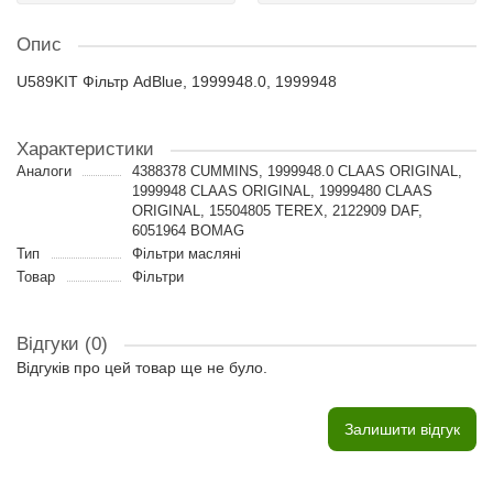
Опис
U589KIT Фільтр AdBlue, 1999948.0, 1999948
Характеристики
Аналоги
4388378 CUMMINS, 1999948.0 CLAAS ORIGINAL,
1999948 CLAAS ORIGINAL, 19999480 CLAAS
ORIGINAL, 15504805 TEREX, 2122909 DAF,
6051964 BOMAG
Тип
Фільтри масляні
Товар
Фільтри
Відгуки (0)
Відгуків про цей товар ще не було.
Залишити відгук