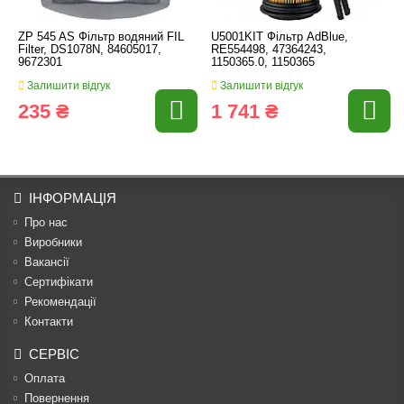
ZP 545 AS Фільтр водяний FIL
U5001KIT Фільтр AdBlue,
Filter, DS1078N, 84605017,
RE554498, 47364243,
9672301
1150365.0, 1150365
Залишити відгук
Залишити відгук
235 ₴
1 741 ₴
ІНФОРМАЦІЯ
Про нас
Виробники
Вакансії
Сертифікати
Рекомендації
Контакти
СЕРВІС
Оплата
Повернення