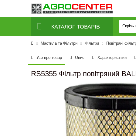
КАТАЛОГ ТОВАРІВ
Скрізь
Мастила та Фільтри
Фільтри
Повітряні фільт
Усе про товар
Опис
Характеристики
RS5355 Фільтр повітряний BA