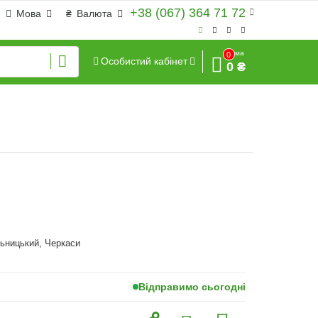
+38 (067) 364 71 72
Мова
₴
Валюта
Сума
0
Особистий кабінет
0 ₴
ьницький, Черкаси
Відправимо сьогодні