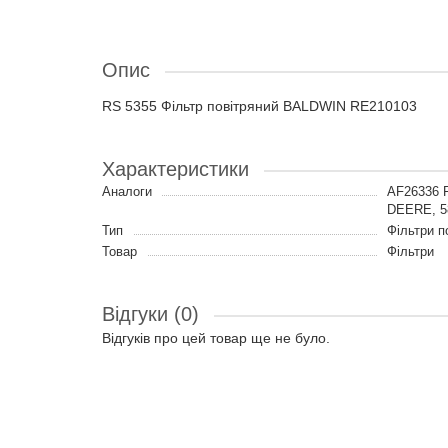
Опис
RS 5355 Фільтр повітряний BALDWIN RE210103
Характеристики
Аналоги
AF26336 
DEERE, 5
Тип
Фільтри п
Товар
Фільтри
Відгуки (0)
Відгуків про цей товар ще не було.