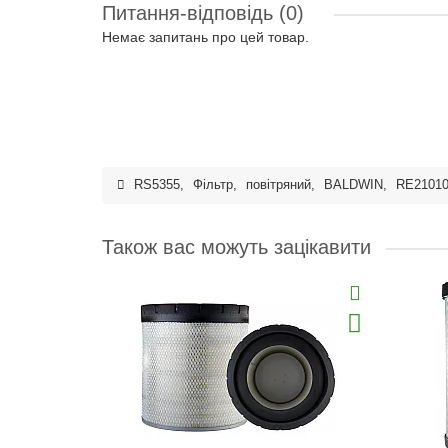
Питання-відповідь
(0)
Немає запитань про цей товар.
RS5355
,
Фільтр
,
повітряний
,
BALDWIN
,
RE2101
Також вас можуть зацікавити