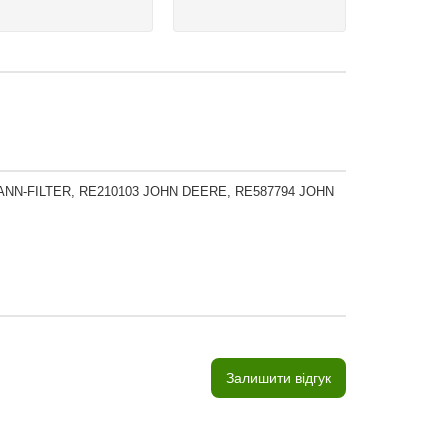
 MANN-FILTER, RE210103 JOHN DEERE, RE587794 JOHN
Залишити відгук