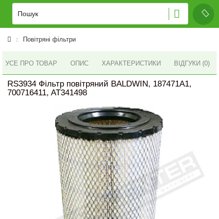
Повітряні фільтри
УСЕ ПРО ТОВАР
ОПИС
ХАРАКТЕРИСТИКИ
ВІДГУКИ (0)
RS3934 Фільтр повітряний BALDWIN, 187471A1,
700716411, AT341498