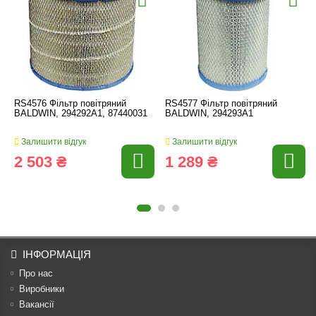
RS4576 Фільтр повітряний
RS4577 Фільтр повітряний
BALDWIN, 294292A1, 87440031
BALDWIN, 294293A1
Залишити відгук
Залишити відгук
2 503 ₴
1 289 ₴
ІНФОРМАЦІЯ
Про нас
Виробники
Вакансії