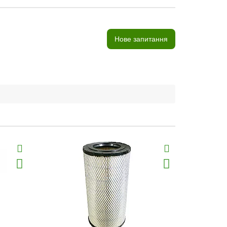
Нове запитання