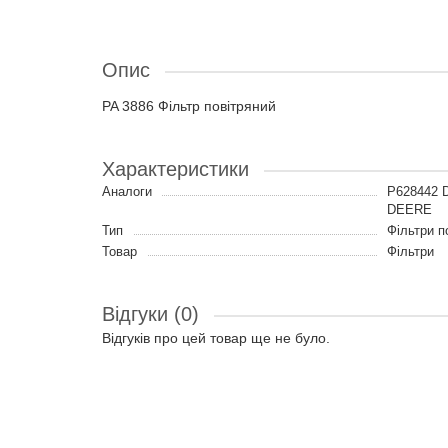
Опис
PA 3886 Фільтр повітряний
Характеристики
Аналоги
P628442 
DEERE
Тип
Фільтри п
Товар
Фільтри
Відгуки (0)
Відгуків про цей товар ще не було.