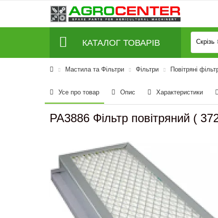
КАТАЛОГ ТОВАРІВ
Скрізь
Мастила та Фільтри
Фільтри
Повітряні фільт
Усе про товар
Опис
Характеристики
PA3886 Фільтр повітряний ( 3