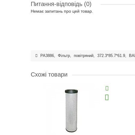
Питання-відповідь
(0)
Немає запитань про цей товар.
PA3886
,
Фільтр
,
повітряний
,
372.3*85.7*61.9
,
BA
Схожі товари