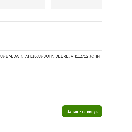
PA3886 BALDWIN, AH115836 JOHN DEERE, AH112712 JOHN
Залишити відгук