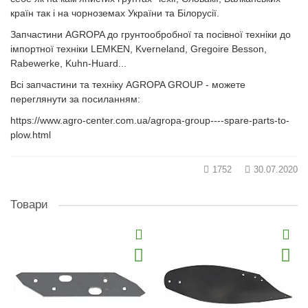
країн так і на чорноземах України та Білорусії.
Запчастини AGROPA до грунтообробної та посівної техніки до
імпортної техніки LEMKEN, Kverneland, Gregoire Besson,
Rabewerke, Kuhn-Huard...
Всі запчастини та техніку AGROPA GROUP - можете
переглянути за посиланням:
https://www.agro-center.com.ua/agropa-group----spare-parts-to-
plow.html
1752
30.07.2020
Товари