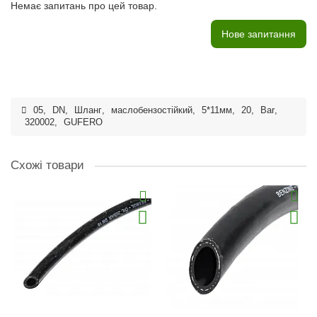
Немає запитань про цей товар.
Нове запитання
05
,
DN
,
Шланг
,
маслобензостійкий
,
5*11мм
,
20
,
Bar
,
320002
,
GUFERO
Схожі товари