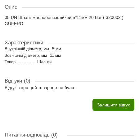
Опис
05 DN Шланг маслобензостійкий 5*11мм 20 Bar ( 320002 )
GUFERO
Характеристики
Внутрішній діаметр, мм
5 мм
Зовнішній діаметр, мм
11 мм
Товар
Шланги
Відгуки (0)
Відгуків про цей товар ще не було.
Залишити відгук
Питання-відповідь
(0)