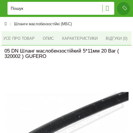
Шланги маслобензостійкі (МБС)
УСЕ ПРО ТОВАР
ОПИС
ХАРАКТЕРИСТИКИ
ВІДГУКИ (0)
05 DN Шланг маслобензостійкий 5*11мм 20 Bar (
320002 ) GUFERO