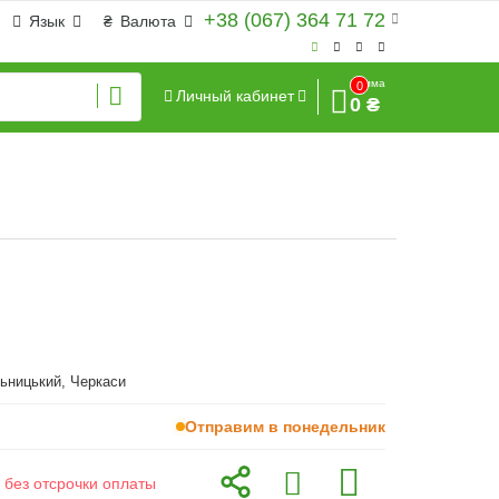
+38 (067) 364 71 72
Язык
₴
Валюта
Сумма
0
Личный кабинет
0 ₴
ьницький, Черкаси
Отправим в понедельник
 без отсрочки оплаты