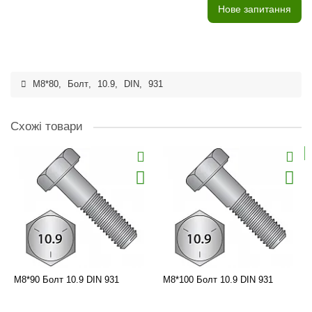
Нове запитання
M8*80
,
Болт
,
10.9
,
DIN
,
931
Схожі товари
M8*90 Болт 10.9 DIN 931
M8*100 Болт 10.9 DIN 931