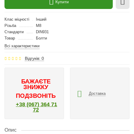
Купити
Клас міцності
Інший
Різьба
M8
Стандарти
DIN931
Товар
Болти
Всі характеристики
Відгуків: 0
БАЖАЄТЕ
ЗНИЖКУ
Доставка
ПОДЗВОНІТЬ
+38 (067) 364 71
72
Опис