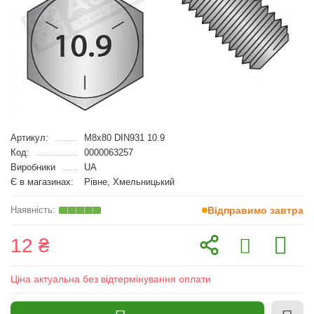
Артикул:
M8x80 DIN931 10.9
Код:
0000063257
Виробники
UA
Є в магазинах:
Рівне, Хмельницький
Відправимо завтра
12 ₴
Ціна актуальна без відтермінування оплати