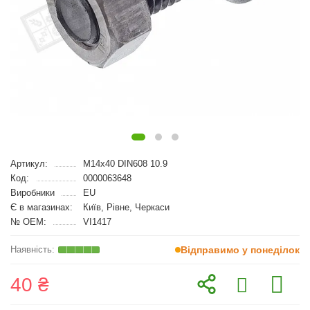
Артикул:
M14x40 DIN608 10.9
Код:
0000063648
Виробники
EU
Є в магазинах:
Київ, Рівне, Черкаси
№ OEM:
VI1417
Відправимо у понеділок
40 ₴