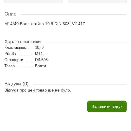
Опис
M14*40 Болт + гайка 10.9 DIN 608, VI1417
Характеристики
Клас міцності
10, 9
Різьба
M14
Стандарти
DIN608
Товар
Болти
Відгуки (0)
Відгуків про цей товар ще не було.
Залишити відгук