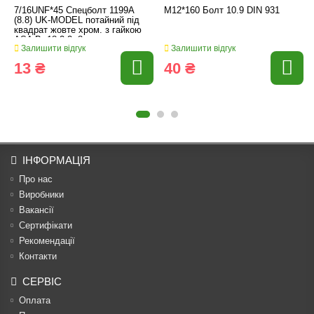
7/16UNF*45 Спецболт 1199A
M12*160 Болт 10.9 DIN 931
(8.8) UK-MODEL потайний під
квадрат жовте хром. з гайкою
ASA B. 18.2.2.-8
Залишити відгук
Залишити відгук
13 ₴
40 ₴
ІНФОРМАЦІЯ
Про нас
Виробники
Вакансії
Сертифікати
Рекомендації
Контакти
СЕРВІС
Оплата