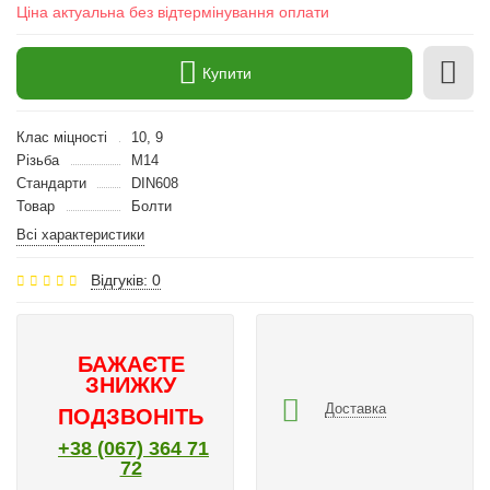
Ціна актуальна без відтермінування оплати
Купити
Клас міцності
10, 9
Різьба
M14
Стандарти
DIN608
Товар
Болти
Всі характеристики
Відгуків: 0
БАЖАЄТЕ
ЗНИЖКУ
Доставка
ПОДЗВОНІТЬ
+38 (067) 364 71
72