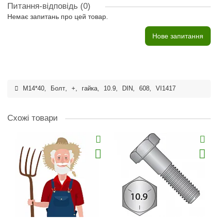
Питання-відповідь
(0)
Немає запитань про цей товар.
Нове запитання
M14*40
,
Болт
,
+
,
гайка
,
10.9
,
DIN
,
608
,
VI1417
Схожі товари