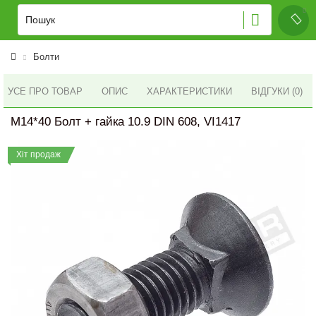
Болти
УСЕ ПРО ТОВАР
ОПИС
ХАРАКТЕРИСТИКИ
ВІДГУКИ (0)
M14*40 Болт + гайка 10.9 DIN 608, VI1417
Хіт продаж