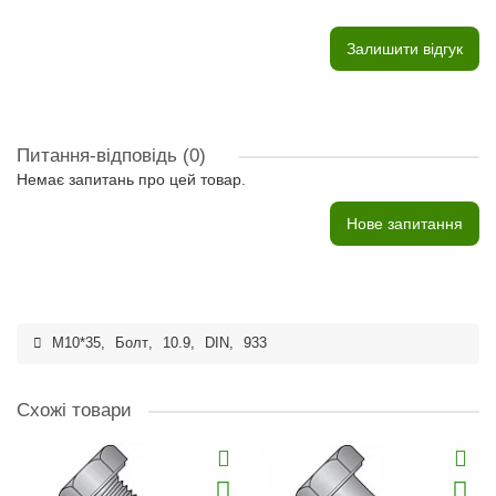
Залишити відгук
Питання-відповідь
(0)
Немає запитань про цей товар.
Нове запитання
M10*35
,
Болт
,
10.9
,
DIN
,
933
Схожі товари