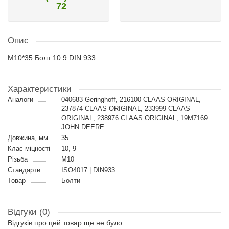
72
Опис
M10*35 Болт 10.9 DIN 933
Характеристики
Аналоги
040683 Geringhoff, 216100 CLAAS ORIGINAL,
237874 CLAAS ORIGINAL, 233999 CLAAS
ORIGINAL, 238976 CLAAS ORIGINAL, 19M7169
JOHN DEERE
Довжина, мм
35
Клас міцності
10, 9
Різьба
M10
Стандарти
ISO4017 | DIN933
Товар
Болти
Відгуки (0)
Відгуків про цей товар ще не було.