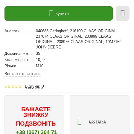
Купити
Аналоги
040683 Geringhoff, 216100 CLAAS ORIGINAL,
237874 CLAAS ORIGINAL, 233999 CLAAS
ORIGINAL, 238976 CLAAS ORIGINAL, 19M7169
JOHN DEERE
Довжина, мм
35
Клас міцності
10, 9
Різьба
M10
Всі характеристики
Відгуків: 0
БАЖАЄТЕ
ЗНИЖКУ
Доставка
ПОДЗВОНІТЬ
+38 (067) 364 71