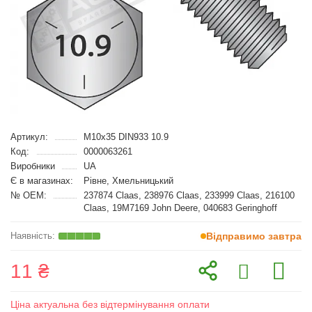
Артикул:
M10x35 DIN933 10.9
Код:
0000063261
Виробники
UA
Є в магазинах:
Рівне, Хмельницький
№ OEM:
237874 Claas, 238976 Claas, 233999 Claas, 216100
Claas, 19M7169 John Deere, 040683 Geringhoff
Відправимо завтра
11 ₴
Ціна актуальна без відтермінування оплати