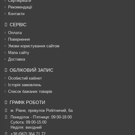
Сертифікати
Рекомендації
Контакти
СЕРВІС
Оплата
Повернення
Умови користування сайтом
Мапа сайту
Доставка
ОБЛІКОВИЙ ЗАПИС
Особистий кабінет
Історія замовлень
Список бажаних товарів
ГРАФІК РОБОТИ
м. Рівне, провулок Робітничий, 6а
Понеділок - П’ятниця: 09:00-18:00

Субота: 09:00-15:00

Неділя: вихідний
+38 (067) 364 71 72