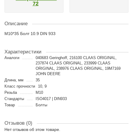
72
Описание
M10*35 Болт 10.9 DIN 933
Характеристики
Аналоги
040683 Geringhoff, 216100 CLAAS ORIGINAL,
237874 CLAAS ORIGINAL, 233999 CLAAS
ORIGINAL, 238976 CLAAS ORIGINAL, 19M7169
JOHN DEERE
Длина, мм
35
Класс прочности
10, 9
Резьба
M10
Стандарты
ISO4017 | DIN933
Товар
Болты
Отзывов (0)
Нет отзывов об этом товаре.