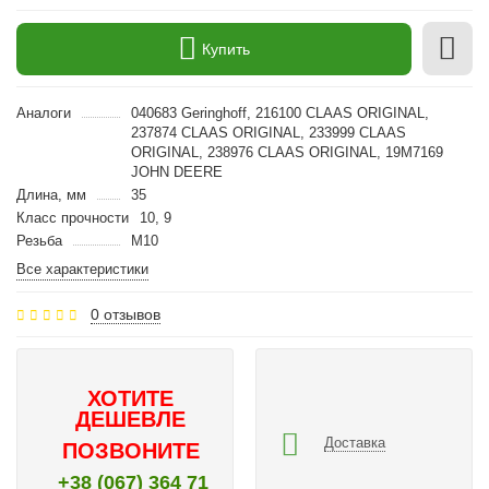
Купить
Аналоги
040683 Geringhoff, 216100 CLAAS ORIGINAL,
237874 CLAAS ORIGINAL, 233999 CLAAS
ORIGINAL, 238976 CLAAS ORIGINAL, 19M7169
JOHN DEERE
Длина, мм
35
Класс прочности
10, 9
Резьба
M10
Все характеристики
0 отзывов
ХОТИТЕ
ДЕШЕВЛЕ
Доставка
ПОЗВОНИТЕ
+38 (067) 364 71