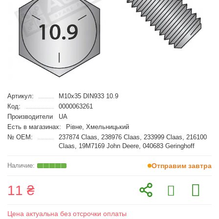
Артикул:
M10x35 DIN933 10.9
Код:
0000063261
Производители
UA
Есть в магазинах:
Рівне, Хмельницький
№ OEM:
237874 Claas, 238976 Claas, 233999 Claas, 216100
Claas, 19M7169 John Deere, 040683 Geringhoff
Отправим завтра
11 ₴
Цена актуальна без отсрочки оплаты