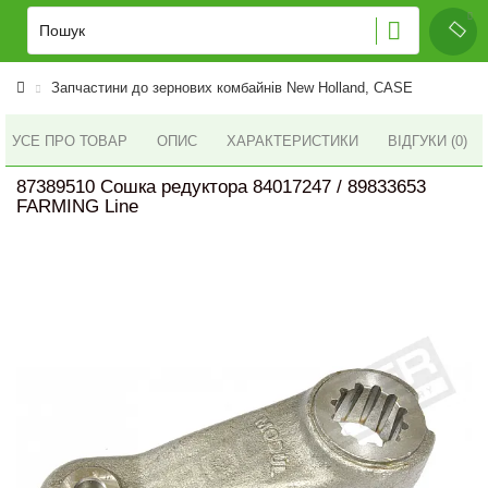
Запчастини до зернових комбайнів New Holland, CASE
УСЕ ПРО ТОВАР
ОПИС
ХАРАКТЕРИСТИКИ
ВІДГУКИ (0)
87389510 Сошка редуктора 84017247 / 89833653
FARMING Line