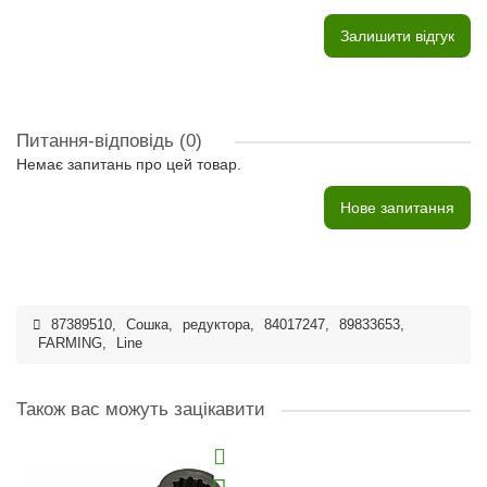
Залишити відгук
Питання-відповідь
(0)
Немає запитань про цей товар.
Нове запитання
87389510
,
Сошка
,
редуктора
,
84017247
,
89833653
,
FARMING
,
Line
Також вас можуть зацікавити