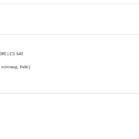
080 | CS 640
 холланд, Кейс)