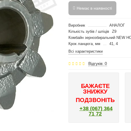
Немає в наявності
Виробник
АНАЛОГ
Кількість зубів / шліців
Z9
Комбайн зернозбиральний NEW H
Крок ланцюга, мм
41, 4
Всі характеристики
Відгуків: 0
БАЖАЄТЕ
ЗНИЖКУ
ПОДЗВОНІТЬ
+38 (067) 364
71 72