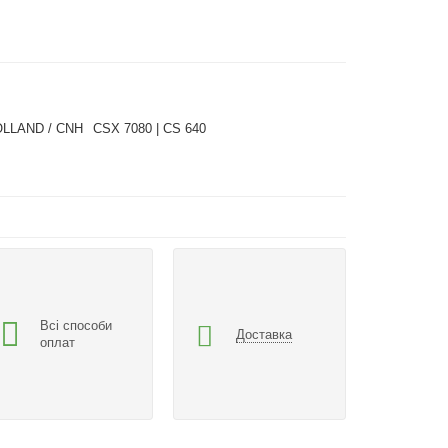
OLLAND / CNH
CSX 7080 | CS 640
Всі способи
Доставка
оплат