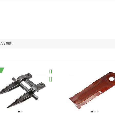
7724884