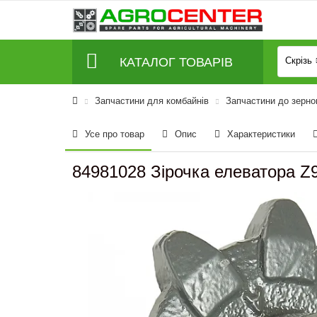
КАТАЛОГ ТОВАРІВ
Скрізь
Запчастини для комбайнів
Запчастини до зерно
Усе про товар
Опис
Характеристики
84981028 Зірочка елеватора Z9