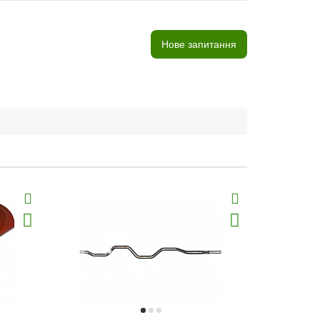
Нове запитання