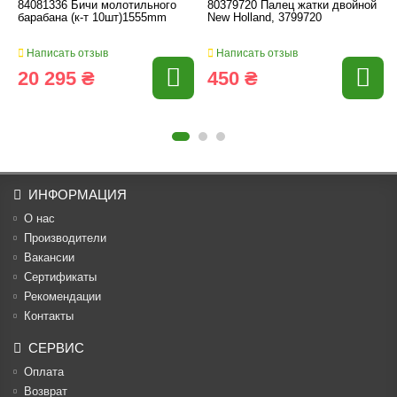
84081336 Бичи молотильного
80379720 Палец жатки двойной
барабана (к-т 10шт)1555mm
New Holland, 3799720
Написать отзыв
Написать отзыв
20 295 ₴
450 ₴
ИНФОРМАЦИЯ
О нас
Производители
Вакансии
Cертификаты
Рекомендации
Контакты
СЕРВИС
Оплата
Возврат