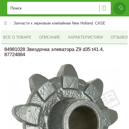
Запчасти к зерновым комбайнам New Holland, CASE
ВСЕ О ТОВАРЕ
ОПИСАНИЕ
ХАРАКТЕРИСТИКИ
ОТЗЫВОВ 
84981028 Звездочка элеватора Z9 d35 t41.4,
87724884