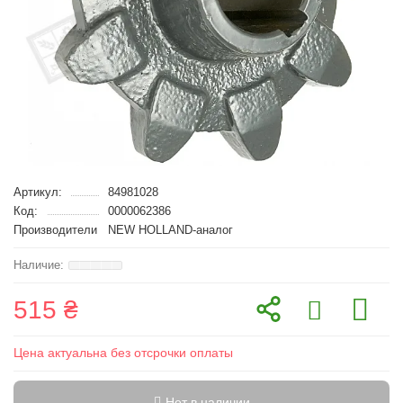
Артикул:
84981028
Код:
0000062386
Производители
NEW HOLLAND-аналог
515 ₴
Цена актуальна без отсрочки оплаты
Нет в наличии