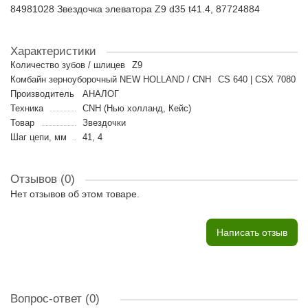
84981028 Звездочка элеватора Z9 d35 t41.4, 87724884
Характеристики
Количество зубов / шлицев
Z9
Комбайн зерноуборочный NEW HOLLAND / CNH
CS 640 | CSX 7080
Производитель
АНАЛОГ
Техника
CNH (Нью холланд, Кейс)
Товар
Звездочки
Шаг цепи, мм
41, 4
Отзывов (0)
Нет отзывов об этом товаре.
Написать отзыв
Вопрос-ответ
(0)