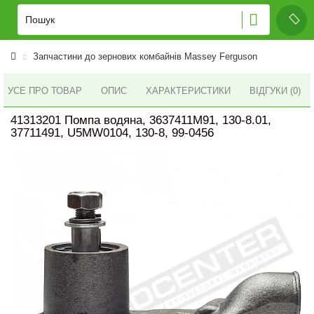
Запчастини до зернових комбайнів Massey Ferguson
УСЕ ПРО ТОВАР
ОПИС
ХАРАКТЕРИСТИКИ
ВІДГУКИ (0)
41313201 Помпа водяна, 3637411M91, 130-8.01,
37711491, U5MW0104, 130-8, 99-0456