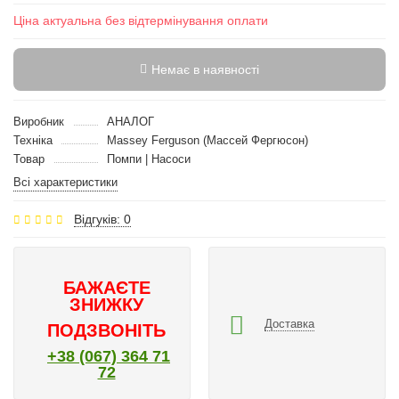
Ціна актуальна без відтермінування оплати
Немає в наявності
Виробник
АНАЛОГ
Техніка
Massey Ferguson (Массей Фергюсон)
Товар
Помпи | Насоси
Всі характеристики
Відгуків: 0
БАЖАЄТЕ
ЗНИЖКУ
Доставка
ПОДЗВОНІТЬ
+38 (067) 364 71
72