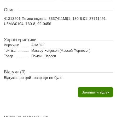
Опис
41313201 Помпа водяна, 3637411M91, 130-8.01, 37711491,
U5MW0104, 130-8, 99-0456
Характеристики
Виробник
АНАЛОГ
Техніка
Massey Ferguson (Массей Фергюсон)
Товар
Помпи | Насоси
Відгуки (0)
Відгуків про цей товар ще не було.
Залишити відгук