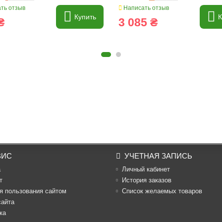
ть отзыв
Написать отзыв
Купить
К
₴
3 085 ₴
ВИС
УЧЕТНАЯ ЗАПИСЬ
а
Личный кабинет
т
История заказов
я пользования сайтом
Список желаемых товаров
сайта
ка