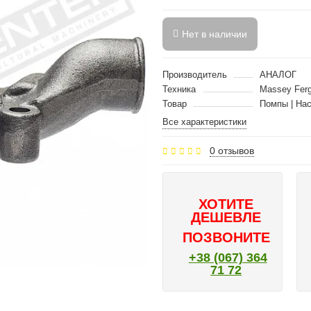
Нет в наличии
Производитель
АНАЛОГ
Техника
Massey Fer
Товар
Помпы | На
Все характеристики
0 отзывов
ХОТИТЕ
ДЕШЕВЛЕ
ПОЗВОНИТЕ
+38 (067) 364
71 72