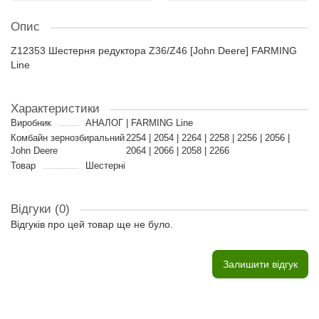
Опис
Z12353 Шестерня редуктора Z36/Z46 [John Deere] FARMING
Line
Характеристики
Виробник
АНАЛОГ | FARMING Line
Комбайн зернозбиральний
2254 | 2054 | 2264 | 2258 | 2256 | 2056 |
John Deere
2064 | 2066 | 2058 | 2266
Товар
Шестерні
Відгуки (0)
Відгуків про цей товар ще не було.
Залишити відгук