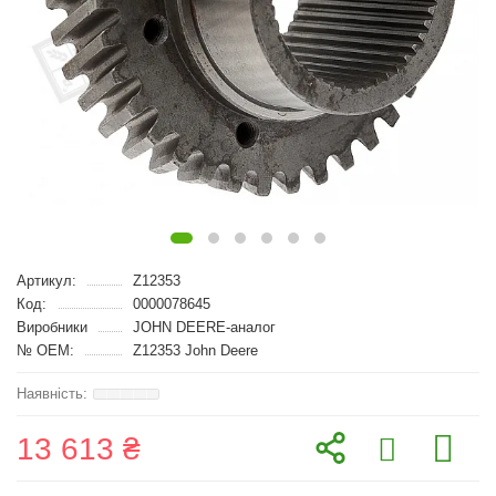
Артикул:
Z12353
Код:
0000078645
Виробники
JOHN DEERE-аналог
№ OEM:
Z12353 John Deere
13 613 ₴