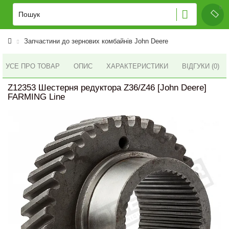
Запчастини до зернових комбайнів John Deere
УСЕ ПРО ТОВАР
ОПИС
ХАРАКТЕРИСТИКИ
ВІДГУКИ (0)
Z12353 Шестерня редуктора Z36/Z46 [John Deere]
FARMING Line