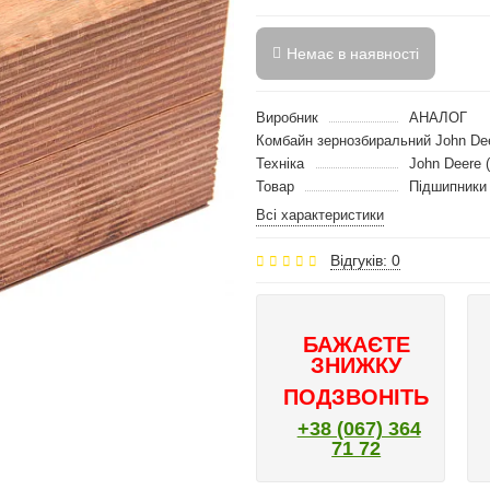
Немає в наявності
Виробник
АНАЛОГ
Комбайн зернозбиральний John De
Техніка
John Deere 
Товар
Підшипники 
Всі характеристики
Відгуків: 0
БАЖАЄТЕ
ЗНИЖКУ
ПОДЗВОНІТЬ
+38 (067) 364
71 72