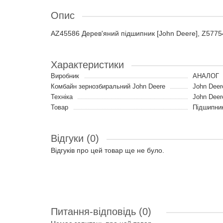
Опис
AZ45586 Дерев'яний підшипник [John Deere], Z5775
Характеристики
Виробник
АНАЛОГ
Комбайн зернозбиральний John Deere
John Deer
Техніка
John Deer
Товар
Підшипник
Відгуки (0)
Відгуків про цей товар ще не було.
Питання-відповідь
(0)