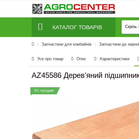
КАТАЛОГ ТОВАРІВ
Скрізь
Запчастини для комбайнів
Запчастини до зерно
Усе про товар
Опис
Характеристики
AZ45586 Дерев'яний підшипник
Хіт продаж