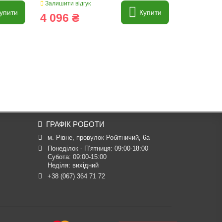
Залишити відгук
Залишити ві
упити
Купити
4 096 ₴
156 ₴
ГРАФІК РОБОТИ
м. Рівне, провулок Робітничий, 6а
Понеділок - П’ятниця: 09:00-18:00

Субота: 09:00-15:00

Неділя: вихідний
+38 (067) 364 71 72