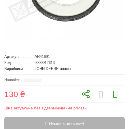
Артикул:
AR41691
Код:
0000012613
Виробники
JOHN DEERE-аналог
130 ₴
Ціна актуальна без відтермінування оплати
Немає в наявності