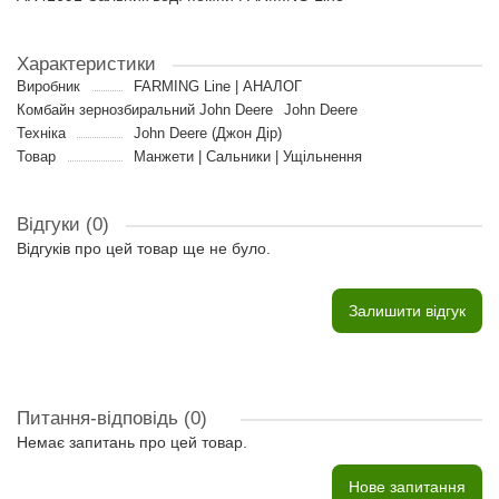
Характеристики
Виробник
FARMING Line | АНАЛОГ
Комбайн зернозбиральний John Deere
John Deere
Техніка
John Deere (Джон Дір)
Товар
Манжети | Сальники | Ущільнення
Відгуки (0)
Відгуків про цей товар ще не було.
Залишити відгук
Питання-відповідь
(0)
Немає запитань про цей товар.
Нове запитання