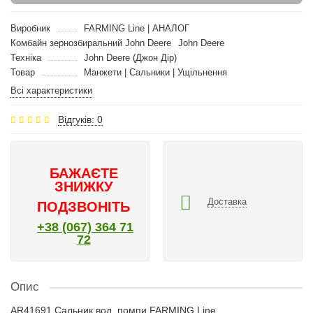
Виробник
FARMING Line | АНАЛОГ
Комбайн зернозбиральний John Deere
John Deere
Техніка
John Deere (Джон Дір)
Товар
Манжети | Сальники | Ущільнення
Всі характеристики
Відгуків: 0
БАЖАЄТЕ
ЗНИЖКУ
Доставка
ПОДЗВОНІТЬ
+38 (067) 364 71
72
Опис
AR41691 Сальник вод. помпи FARMING Line