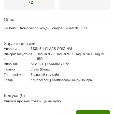
72
Опис
743645.1 Компресор кондиціонера FARMING Line
Характеристики
Аналоги
743645.1 CLAAS ORIGINAL
Використовується
Jaguar 950 | Jaguar 970 | Jaguar 960 | Jaguar
в
980
Виробник
АНАЛОГ | FARMING Line
Техніка
Claas (Клаас)
Тип техніки
Зерновий комбайн
Товар
Компресори | Компресори кондиціонера
Відгуки (0)
Відгуків про цей товар ще не було.