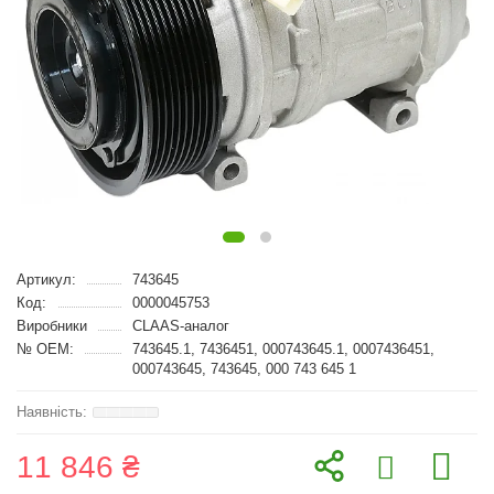
Артикул:
743645
Код:
0000045753
Виробники
CLAAS-аналог
№ OEM:
743645.1, 7436451, 000743645.1, 0007436451,
000743645, 743645, 000 743 645 1
11 846 ₴