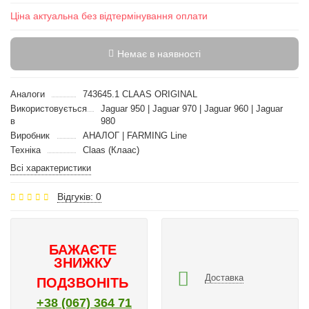
Ціна актуальна без відтермінування оплати
Немає в наявності
Аналоги
743645.1 CLAAS ORIGINAL
Використовується
Jaguar 950 | Jaguar 970 | Jaguar 960 | Jaguar
в
980
Виробник
АНАЛОГ | FARMING Line
Техніка
Claas (Клаас)
Всі характеристики
Відгуків: 0
БАЖАЄТЕ
ЗНИЖКУ
Доставка
ПОДЗВОНІТЬ
+38 (067) 364 71