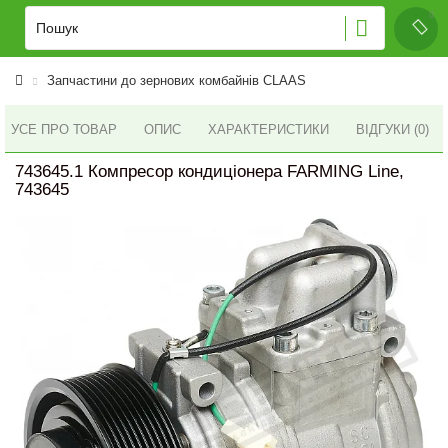
Запчастини до зернових комбайнів CLAAS
УСЕ ПРО ТОВАР
ОПИС
ХАРАКТЕРИСТИКИ
ВІДГУКИ (0)
743645.1 Компресор кондиціонера FARMING Line,
743645