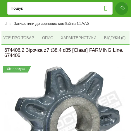
Запчастини до зернових комбайнів CLAAS
УСЕ ПРО ТОВАР
ОПИС
ХАРАКТЕРИСТИКИ
ВІДГУКИ (0)
674406.2 Зірочка z7 t38.4 d35 [Claas] FARMING Line,
674406
Хіт продаж