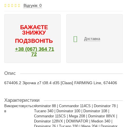
Відгуків: 0
БАЖАЄТЕ
ЗНИЖКУ
Доставка
ПОДЗВОНІТЬ
+38 (067) 364 71
72
Опис
674406.2 Зірочка z7 t38.4 d35 [Claas] FARMING Line, 674406
Характеристики
Використовується
Dominator 88 | Commandor 114CS | Dominator 78 |
в
Tucano 340 | Dominator 100 | Dominator 108 |
Commandor 115CS | Mega 208 | Dominator 88VX |
Dominator 128VX | DOMINATOR | Medion 340 |
Dominator 76 | Tucano 330 | Mega 204 | Dominator