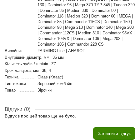
130 | Dominator 96 | Mega 370 TYP 845 | Tucano 320
| Dominator 86 | Medion 330 | Dominator 80 |
Dominator 118 | Medion 320 | Dominator 66 | MEGA |
Dominator 85 | Commandor 116CS | Dominator 150 |
Dominator 98 | Mega 218 | Dominator 140 | Mega 203
| Commandor 112CS | Medion 310 | Dominator 98VX |
Dominator 108VX | Dominator 106 | Mega 202 |
Dominator 105 | Commandor 228 CS
Виробник
FARMING Line | АНАЛОГ
Внутрішній діаметр, мм
35 мм
Кількість зубів / шліців
Z7
Крок ланцюга, мм
38, 4
Техніка
Claas (Клаас)
Тип техніки
Зерновий комбайн
Товар
Зірочки
Відгуки (0)
Відгуків про цей товар ще не було.
Залишити відгук