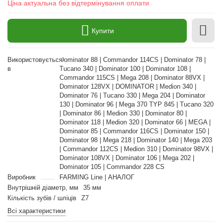
Ціна актуальна без відтермінування оплати
Купити
Використовується
Dominator 88 | Commandor 114CS | Dominator 78 |
в
Tucano 340 | Dominator 100 | Dominator 108 |
Commandor 115CS | Mega 208 | Dominator 88VX |
Dominator 128VX | DOMINATOR | Medion 340 |
Dominator 76 | Tucano 330 | Mega 204 | Dominator
130 | Dominator 96 | Mega 370 TYP 845 | Tucano 320
| Dominator 86 | Medion 330 | Dominator 80 |
Dominator 118 | Medion 320 | Dominator 66 | MEGA |
Dominator 85 | Commandor 116CS | Dominator 150 |
Dominator 98 | Mega 218 | Dominator 140 | Mega 203
| Commandor 112CS | Medion 310 | Dominator 98VX |
Dominator 108VX | Dominator 106 | Mega 202 |
Dominator 105 | Commandor 228 CS
Виробник
FARMING Line | АНАЛОГ
Внутрішній діаметр, мм
35 мм
Кількість зубів / шліців
Z7
Всі характеристики