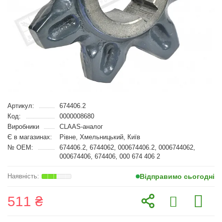
Артикул:
674406.2
Код:
0000008680
Виробники
CLAAS-аналог
Є в магазинах:
Рівне, Хмельницький, Київ
№ OEM:
674406.2, 6744062, 000674406.2, 0006744062,
000674406, 674406, 000 674 406 2
Відправимо сьогодні
511 ₴