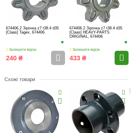
674406.2 Зірочка z7 t38.4 d35
674406.2 Зірочка z7 t38.4 d35
[Claas] Tagex, 674406
[Claas] HEAVY-PARTS
ORIGINAL, 674406
Залишити відгук
Залишити відгук
240 ₴
433 ₴
Схожі товари