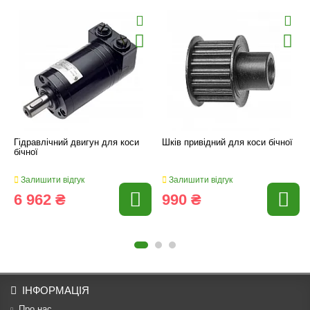
Гідравлічний двигун для коси
Шків привідний для коси бічної
бічної
Залишити відгук
Залишити відгук
6 962 ₴
990 ₴
ІНФОРМАЦІЯ
Про нас