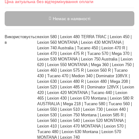
Ціна актуальна без відтермінування оплати
Немає в наявності
Використовується
Lexion 580 | Lexion 480 TERRA TRAC | Lexion 450 |
в
Lexion 560 MONTANA | Lexion 430 MONTANA |
Lexion 740 Australia | Tucano 450 | Lexion 470 R |
Lexion 470 | Lexion 475 R | Tucano 570 | Mega 370 |
Lexion 530 MONTANA | Lexion 750 Australia | Lexion
620 | Lexion 550 MONTANA | Mega 360 | Lexion 750 |
Lexion 460 | Lexion 575 R | Lexion 560 R | Tucano
430 | Tucano 470 | Medion 340 | Dominator 108VX |
Lexion 630 | Lexion 480 R | Lexion 480 | Mega 208 |
Lexion 520 | Lexion 485 R | Dominator 128VX | Lexion
420 | Lexion 420 MONTANA | Tucano 440 | Lexion
465 | Lexion 430 | Lexion 670 Montana | Lexion 580 R
AUSTRALIA | Mega 218 | Tucano 580 | Tucano 560 |
Lexion 550 | Lexion 510 | Lexion 730 | Lexion 440 |
Lexion 530 | Lexion 750 Montana | Lexion 585 R |
Lexion 560 | Lexion 540 | Lexion 520 MONTANA |
Lexion 410 | Lexion 470 MONTANA | Lexion 570 |
Tucano 480 | Lexion 630 Montana | Lexion 570
MONTANA | Lexion 740