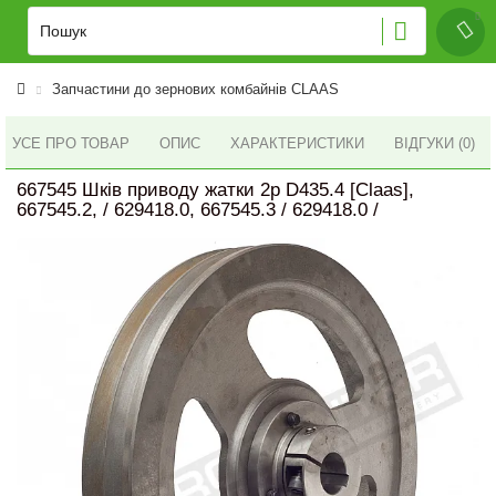
Запчастини до зернових комбайнів CLAAS
УСЕ ПРО ТОВАР
ОПИС
ХАРАКТЕРИСТИКИ
ВІДГУКИ (0)
667545 Шків приводу жатки 2р D435.4 [Claas],
667545.2, / 629418.0, 667545.3 / 629418.0 /