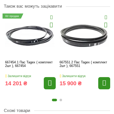
Також вас можуть зацікавити
Хіт продаж
667454.1 Пас Tagex ( комплект
667551.2 Пас Tagex ( комплект
2шт ), 667454
2шт ), 667551
Залишити відгук
Залишити відгук
14 201 ₴
15 900 ₴
Схожі товари