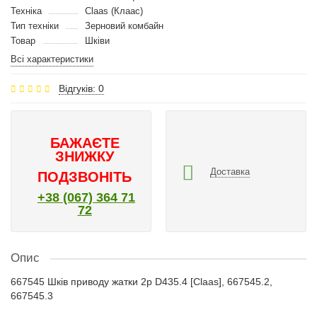
Техніка
Claas (Клаас)
Тип техніки
Зерновий комбайн
Товар
Шківи
Всі характеристики
Відгуків: 0
БАЖАЄТЕ
ЗНИЖКУ
Доставка
ПОДЗВОНІТЬ
+38 (067) 364 71
72
Опис
667545 Шків приводу жатки 2р D435.4 [Claas], 667545.2,
667545.3