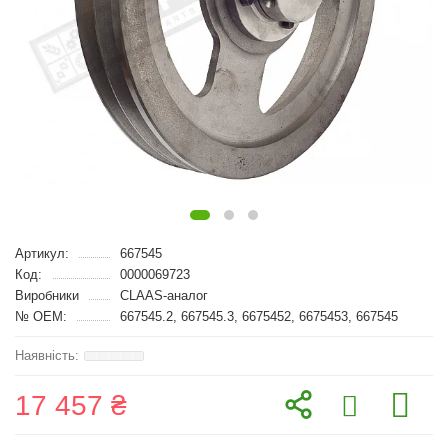
Артикул:
667545
Код:
0000069723
Виробники
CLAAS-аналог
№ OEM:
667545.2, 667545.3, 6675452, 6675453, 667545
17 457 ₴