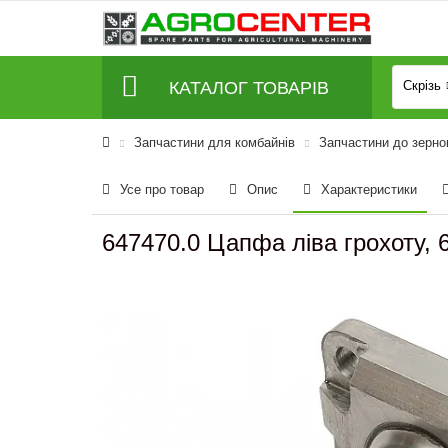
КАТАЛОГ ТОВАРІВ
Скрізь
Запчастини для комбайнів
Запчастини до зерно
Усе про товар
Опис
Характеристики
647470.0 Цапфа ліва грохоту, 