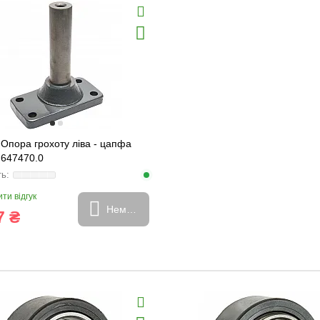
Опора грохоту ліва - цапфа
, 647470.0
ти відгук
Немає в наявності
7 ₴