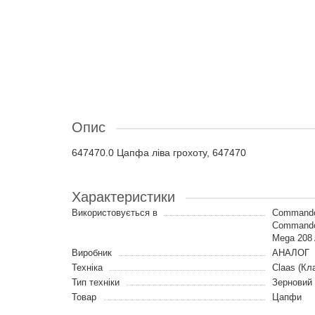
Опис
647470.0 Цапфа ліва грохоту, 647470
Характеристики
Використовується в
Commandor
Commandor
Mega 208 
Виробник
АНАЛОГ
Техніка
Claas (Кл
Тип техніки
Зерновий
Товар
Цапфи