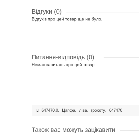
Відгуки (0)
Відгуків про цей товар ще не було.
Питання-відповідь
(0)
Немає запитань про цей товар.
647470.0
,
Цапфа
,
ліва
,
грохоту
,
647470
Також вас можуть зацікавити