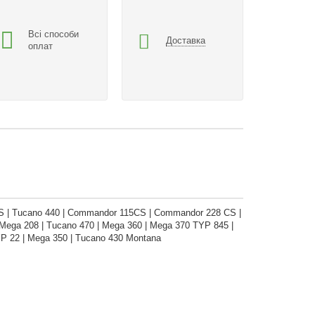
Всі способи
Доставка
оплат
S | Tucano 440 | Commandor 115CS | Commandor 228 CS |
Mega 208 | Tucano 470 | Mega 360 | Mega 370 TYP 845 |
P 22 | Mega 350 | Tucano 430 Montana