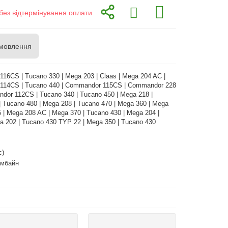
без відтермінування оплати
мовлення
16CS | Tucano 330 | Mega 203 | Claas | Mega 204 AC |
114CS | Tucano 440 | Commandor 115CS | Commandor 228
dor 112CS | Tucano 340 | Tucano 450 | Mega 218 |
| Tucano 480 | Mega 208 | Tucano 470 | Mega 360 | Mega
 | Mega 208 AC | Mega 370 | Tucano 430 | Mega 204 |
 202 | Tucano 430 TYP 22 | Mega 350 | Tucano 430
с)
омбайн