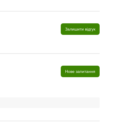
Залишити відгук
Нове запитання