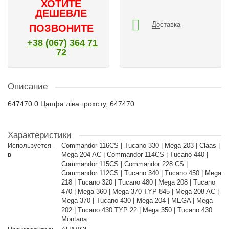
ХОТИТЕ
ДЕШЕВЛЕ
Доставка
ПОЗВОНИТЕ
+38 (067) 364 71
72
Описание
647470.0 Цапфа ліва грохоту, 647470
Характеристики
Используется
Commandor 116CS | Tucano 330 | Mega 203 | Claas |
в
Mega 204 AC | Commandor 114CS | Tucano 440 |
Commandor 115CS | Commandor 228 CS |
Commandor 112CS | Tucano 340 | Tucano 450 | Mega
218 | Tucano 320 | Tucano 480 | Mega 208 | Tucano
470 | Mega 360 | Mega 370 TYP 845 | Mega 208 AC |
Mega 370 | Tucano 430 | Mega 204 | MEGA | Mega
202 | Tucano 430 TYP 22 | Mega 350 | Tucano 430
Montana