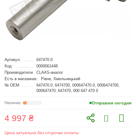
Артикул:
647470.0
Код:
0000061448
Производители
CLAAS-аналог
Есть в магазинах:
Рівне, Хмельницький
№ OEM:
647470.0, 6474700, 000647470.0, 0006474700,
000647470, 647470, 000 647 470 0
Отправим сегодня
4 997 ₴
Цена актуальна без отсрочки оплаты