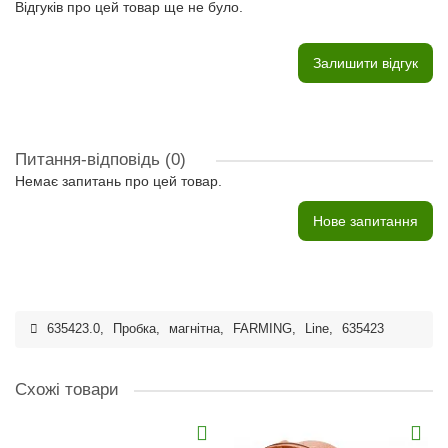
Відгуків про цей товар ще не було.
Залишити відгук
Питання-відповідь
(0)
Немає запитань про цей товар.
Нове запитання
635423.0
,
Пробка
,
магнітна
,
FARMING
,
Line
,
635423
Схожі товари