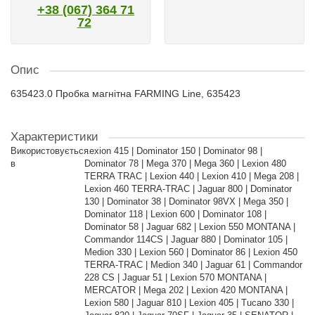
+38 (067) 364 71
72
Опис
635423.0 Пробка магнітна FARMING Line, 635423
Характеристики
Використовується
Lexion 415 | Dominator 150 | Dominator 98 |
в
Dominator 78 | Mega 370 | Mega 360 | Lexion 480
TERRA TRAC | Lexion 440 | Lexion 410 | Mega 208 |
Lexion 460 TERRA-TRAC | Jaguar 800 | Dominator
130 | Dominator 38 | Dominator 98VX | Mega 350 |
Dominator 118 | Lexion 600 | Dominator 108 |
Dominator 58 | Jaguar 682 | Lexion 550 MONTANA |
Commandor 114CS | Jaguar 880 | Dominator 105 |
Medion 330 | Lexion 560 | Dominator 86 | Lexion 450
TERRA-TRAC | Medion 340 | Jaguar 61 | Commandor
228 CS | Jaguar 51 | Lexion 570 MONTANA |
MERCATOR | Mega 202 | Lexion 420 MONTANA |
Lexion 580 | Jaguar 810 | Lexion 405 | Tucano 330 |