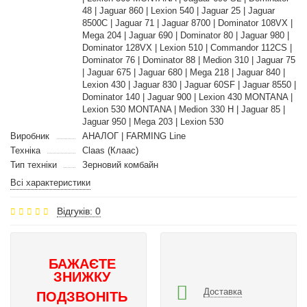
48 | Jaguar 860 | Lexion 540 | Jaguar 25 | Jaguar
8500C | Jaguar 71 | Jaguar 8700 | Dominator 108VX |
Mega 204 | Jaguar 690 | Dominator 80 | Jaguar 980 |
Dominator 128VX | Lexion 510 | Commandor 112CS |
Dominator 76 | Dominator 88 | Medion 310 | Jaguar 75
| Jaguar 675 | Jaguar 680 | Mega 218 | Jaguar 840 |
Lexion 430 | Jaguar 830 | Jaguar 60SF | Jaguar 8550 |
Dominator 140 | Jaguar 900 | Lexion 430 MONTANA |
Lexion 530 MONTANA | Medion 330 H | Jaguar 85 |
Jaguar 950 | Mega 203 | Lexion 530
Виробник
АНАЛОГ | FARMING Line
Техніка
Claas (Клаас)
Тип техніки
Зерновий комбайн
Всі характеристики
Відгуків: 0
БАЖАЄТЕ
ЗНИЖКУ
Доставка
ПОДЗВОНІТЬ