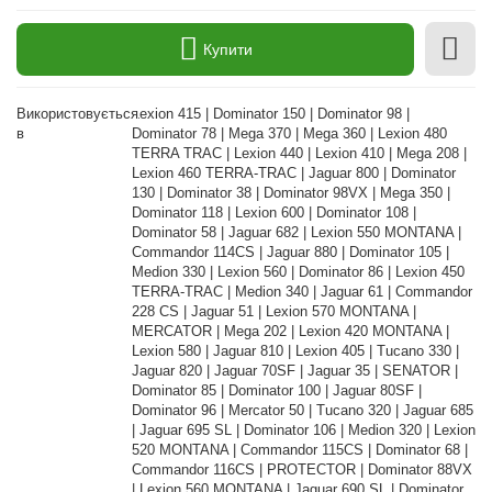
Купити
Використовується
Lexion 415 | Dominator 150 | Dominator 98 |
в
Dominator 78 | Mega 370 | Mega 360 | Lexion 480
TERRA TRAC | Lexion 440 | Lexion 410 | Mega 208 |
Lexion 460 TERRA-TRAC | Jaguar 800 | Dominator
130 | Dominator 38 | Dominator 98VX | Mega 350 |
Dominator 118 | Lexion 600 | Dominator 108 |
Dominator 58 | Jaguar 682 | Lexion 550 MONTANA |
Commandor 114CS | Jaguar 880 | Dominator 105 |
Medion 330 | Lexion 560 | Dominator 86 | Lexion 450
TERRA-TRAC | Medion 340 | Jaguar 61 | Commandor
228 CS | Jaguar 51 | Lexion 570 MONTANA |
MERCATOR | Mega 202 | Lexion 420 MONTANA |
Lexion 580 | Jaguar 810 | Lexion 405 | Tucano 330 |
Jaguar 820 | Jaguar 70SF | Jaguar 35 | SENATOR |
Dominator 85 | Dominator 100 | Jaguar 80SF |
Dominator 96 | Mercator 50 | Tucano 320 | Jaguar 685
| Jaguar 695 SL | Dominator 106 | Medion 320 | Lexion
520 MONTANA | Commandor 115CS | Dominator 68 |
Commandor 116CS | PROTECTOR | Dominator 88VX
| Lexion 560 MONTANA | Jaguar 690 SL | Dominator