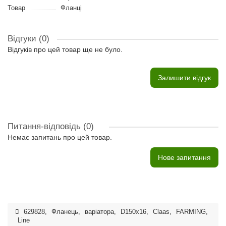
Товар
Фланці
Відгуки (0)
Відгуків про цей товар ще не було.
Залишити відгук
Питання-відповідь
(0)
Немає запитань про цей товар.
Нове запитання
629828
,
Фланець
,
варіатора
,
D150x16
,
Claas
,
FARMING
,
Line