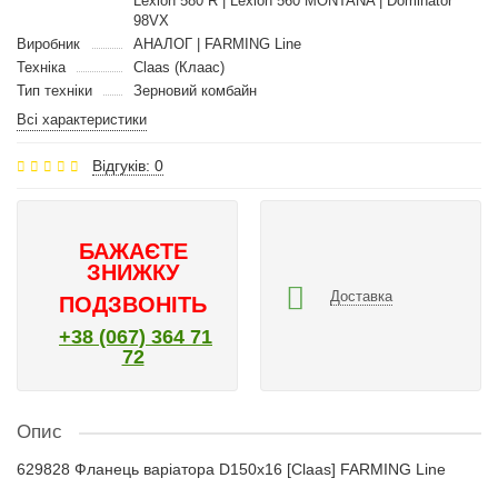
Lexion 580 R | Lexion 560 MONTANA | Dominator
98VX
Виробник
АНАЛОГ | FARMING Line
Техніка
Claas (Клаас)
Тип техніки
Зерновий комбайн
Всі характеристики
Відгуків: 0
БАЖАЄТЕ
ЗНИЖКУ
Доставка
ПОДЗВОНІТЬ
+38 (067) 364 71
72
Опис
629828 Фланець варіатора D150x16 [Claas] FARMING Line