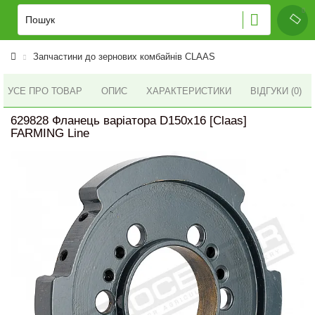
Запчастини до зернових комбайнів CLAAS
УСЕ ПРО ТОВАР
ОПИС
ХАРАКТЕРИСТИКИ
ВІДГУКИ (0)
629828 Фланець варіатора D150x16 [Claas]
FARMING Line