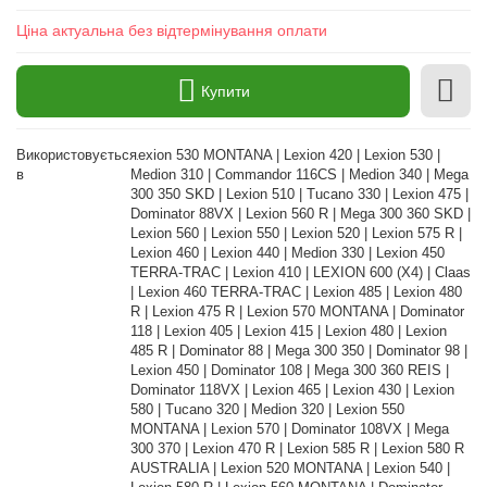
Ціна актуальна без відтермінування оплати
Купити
Використовується
Lexion 530 MONTANA | Lexion 420 | Lexion 530 |
в
Medion 310 | Commandor 116CS | Medion 340 | Mega
300 350 SKD | Lexion 510 | Tucano 330 | Lexion 475 |
Dominator 88VX | Lexion 560 R | Mega 300 360 SKD |
Lexion 560 | Lexion 550 | Lexion 520 | Lexion 575 R |
Lexion 460 | Lexion 440 | Medion 330 | Lexion 450
TERRA-TRAC | Lexion 410 | LEXION 600 (X4) | Claas
| Lexion 460 TERRA-TRAC | Lexion 485 | Lexion 480
R | Lexion 475 R | Lexion 570 MONTANA | Dominator
118 | Lexion 405 | Lexion 415 | Lexion 480 | Lexion
485 R | Dominator 88 | Mega 300 350 | Dominator 98 |
Lexion 450 | Dominator 108 | Mega 300 360 REIS |
Dominator 118VX | Lexion 465 | Lexion 430 | Lexion
580 | Tucano 320 | Medion 320 | Lexion 550
MONTANA | Lexion 570 | Dominator 108VX | Mega
300 370 | Lexion 470 R | Lexion 585 R | Lexion 580 R
AUSTRALIA | Lexion 520 MONTANA | Lexion 540 |