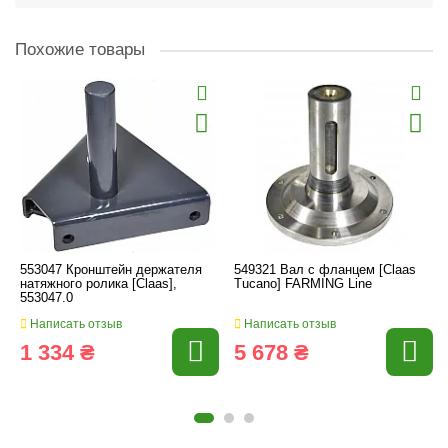
Похожие товары
553047 Кронштейн держателя
549321 Вал с фланцем [Claas
натяжного ролика [Claas],
Tucano] FARMING Line
553047.0
Написать отзыв
Написать отзыв
1 334 ₴
5 678 ₴