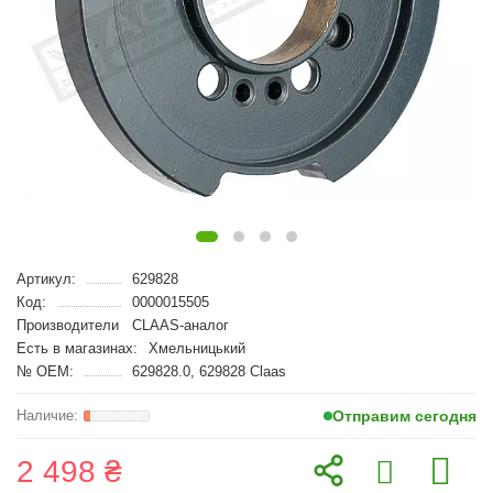
Артикул:
629828
Код:
0000015505
Производители
CLAAS-аналог
Есть в магазинах:
Хмельницький
№ OEM:
629828.0, 629828 Claas
Отправим сегодня
2 498 ₴