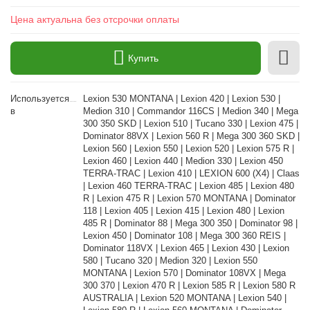
Цена актуальна без отсрочки оплаты
Купить
Используется
Lexion 530 MONTANA | Lexion 420 | Lexion 530 |
в
Medion 310 | Commandor 116CS | Medion 340 | Mega
300 350 SKD | Lexion 510 | Tucano 330 | Lexion 475 |
Dominator 88VX | Lexion 560 R | Mega 300 360 SKD |
Lexion 560 | Lexion 550 | Lexion 520 | Lexion 575 R |
Lexion 460 | Lexion 440 | Medion 330 | Lexion 450
TERRA-TRAC | Lexion 410 | LEXION 600 (X4) | Claas
| Lexion 460 TERRA-TRAC | Lexion 485 | Lexion 480
R | Lexion 475 R | Lexion 570 MONTANA | Dominator
118 | Lexion 405 | Lexion 415 | Lexion 480 | Lexion
485 R | Dominator 88 | Mega 300 350 | Dominator 98 |
Lexion 450 | Dominator 108 | Mega 300 360 REIS |
Dominator 118VX | Lexion 465 | Lexion 430 | Lexion
580 | Tucano 320 | Medion 320 | Lexion 550
MONTANA | Lexion 570 | Dominator 108VX | Mega
300 370 | Lexion 470 R | Lexion 585 R | Lexion 580 R
AUSTRALIA | Lexion 520 MONTANA | Lexion 540 |