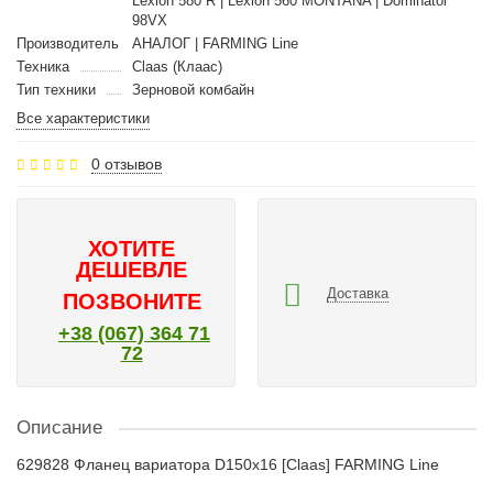
Lexion 580 R | Lexion 560 MONTANA | Dominator
98VX
Производитель
АНАЛОГ | FARMING Line
Техника
Claas (Клаас)
Тип техники
Зерновой комбайн
Все характеристики
0 отзывов
ХОТИТЕ
ДЕШЕВЛЕ
Доставка
ПОЗВОНИТЕ
+38 (067) 364 71
72
Описание
629828 Фланец вариатора D150x16 [Claas] FARMING Line