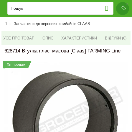
Запчастини до зернових комбайнів CLAAS
УСЕ ПРО ТОВАР
ОПИС
ХАРАКТЕРИСТИКИ
ВІДГУКИ (0)
628714 Втулка пластмасова [Claas] FARMING Line
Хіт продаж