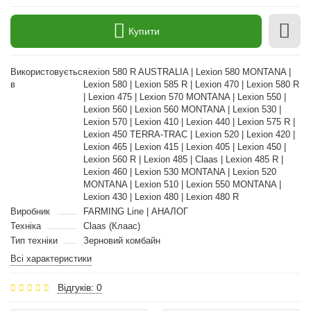
Купити
Використовується
Lexion 580 R AUSTRALIA | Lexion 580 MONTANA |
в
Lexion 580 | Lexion 585 R | Lexion 470 | Lexion 580 R
| Lexion 475 | Lexion 570 MONTANA | Lexion 550 |
Lexion 560 | Lexion 560 MONTANA | Lexion 530 |
Lexion 570 | Lexion 410 | Lexion 440 | Lexion 575 R |
Lexion 450 TERRA-TRAC | Lexion 520 | Lexion 420 |
Lexion 465 | Lexion 415 | Lexion 405 | Lexion 450 |
Lexion 560 R | Lexion 485 | Claas | Lexion 485 R |
Lexion 460 | Lexion 530 MONTANA | Lexion 520
MONTANA | Lexion 510 | Lexion 550 MONTANA |
Lexion 430 | Lexion 480 | Lexion 480 R
Виробник
FARMING Line | АНАЛОГ
Техніка
Claas (Клаас)
Тип техніки
Зерновий комбайн
Всі характеристики
Відгуків: 0