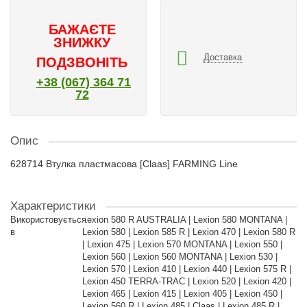
БАЖАЄТЕ
ЗНИЖКУ
Доставка
ПОДЗВОНІТЬ
+38 (067) 364 71
72
Опис
628714 Втулка пластмасова [Claas] FARMING Line
Характеристики
Використовується
Lexion 580 R AUSTRALIA | Lexion 580 MONTANA |
в
Lexion 580 | Lexion 585 R | Lexion 470 | Lexion 580 R
| Lexion 475 | Lexion 570 MONTANA | Lexion 550 |
Lexion 560 | Lexion 560 MONTANA | Lexion 530 |
Lexion 570 | Lexion 410 | Lexion 440 | Lexion 575 R |
Lexion 450 TERRA-TRAC | Lexion 520 | Lexion 420 |
Lexion 465 | Lexion 415 | Lexion 405 | Lexion 450 |
Lexion 560 R | Lexion 485 | Claas | Lexion 485 R |