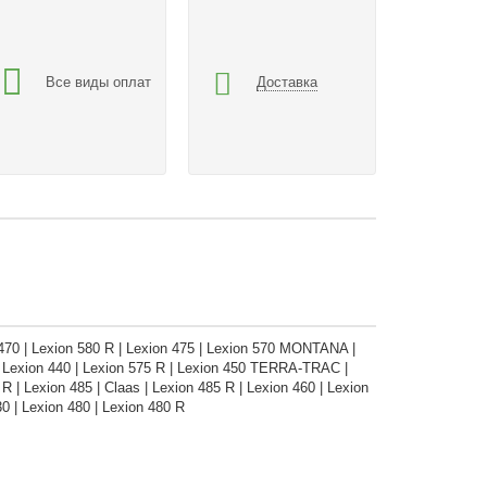
Все виды оплат
Доставка
70 | Lexion 580 R | Lexion 475 | Lexion 570 MONTANA |
| Lexion 440 | Lexion 575 R | Lexion 450 TERRA-TRAC |
 R | Lexion 485 | Claas | Lexion 485 R | Lexion 460 | Lexion
| Lexion 480 | Lexion 480 R