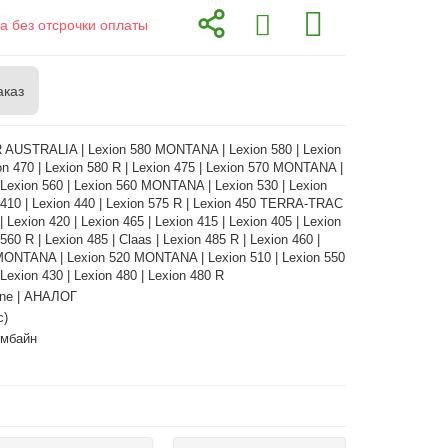
а без отсрочки оплаты
аказ
R AUSTRALIA | Lexion 580 MONTANA | Lexion 580 | Lexion
on 470 | Lexion 580 R | Lexion 475 | Lexion 570 MONTANA |
 Lexion 560 | Lexion 560 MONTANA | Lexion 530 | Lexion
 410 | Lexion 440 | Lexion 575 R | Lexion 450 TERRA-TRAC
| Lexion 420 | Lexion 465 | Lexion 415 | Lexion 405 | Lexion
 560 R | Lexion 485 | Claas | Lexion 485 R | Lexion 460 |
MONTANA | Lexion 520 MONTANA | Lexion 510 | Lexion 550
exion 430 | Lexion 480 | Lexion 480 R
ne | АНАЛОГ
с)
омбайн