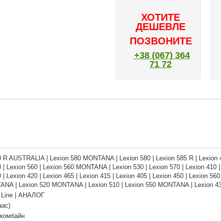
ХОТИТЕ
ДЕШЕВЛЕ
ПОЗВОНИТЕ
+38 (067) 364
71 72
e
0 R AUSTRALIA | Lexion 580 MONTANA | Lexion 580 | Lexion 585 R | Lexion 4
 | Lexion 560 | Lexion 560 MONTANA | Lexion 530 | Lexion 570 | Lexion 410 
 | Lexion 420 | Lexion 465 | Lexion 415 | Lexion 405 | Lexion 450 | Lexion 560
NA | Lexion 520 MONTANA | Lexion 510 | Lexion 550 MONTANA | Lexion 430 
Line | АНАЛОГ
аас)
 комбайн