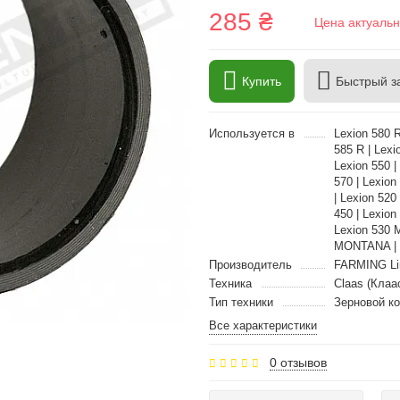
285 ₴
Цена актуальн
Купить
Быстрый з
Используется в
Lexion 580 
585 R | Lexi
Lexion 550 |
570 | Lexion
| Lexion 520 
450 | Lexion
Lexion 530 
MONTANA | L
Производитель
FARMING Li
Техника
Claas (Клаа
Тип техники
Зерновой к
Все характеристики
0 отзывов