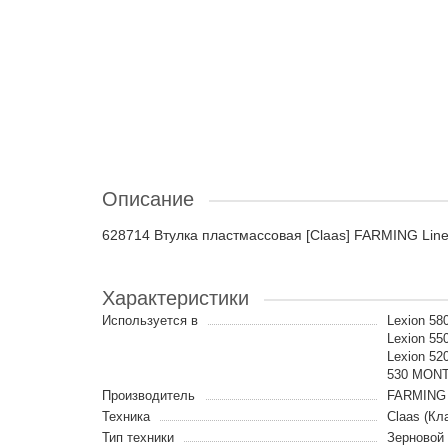
Описание
628714 Втулка пластмассовая [Claas] FARMING Lin
Характеристики
Используется в
Lexion 58
Lexion 550
Lexion 520
530 MONTA
Производитель
FARMING 
Техника
Claas (Кл
Тип техники
Зерновой