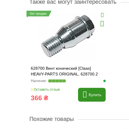
Также вас могут заинтересовать
Хит продаж
628700 Винт конический [Claas]
HEAVY-PARTS ORIGINAL, 628700.2
Оставить отзыв
Купить
366 ₴
Похожие товары