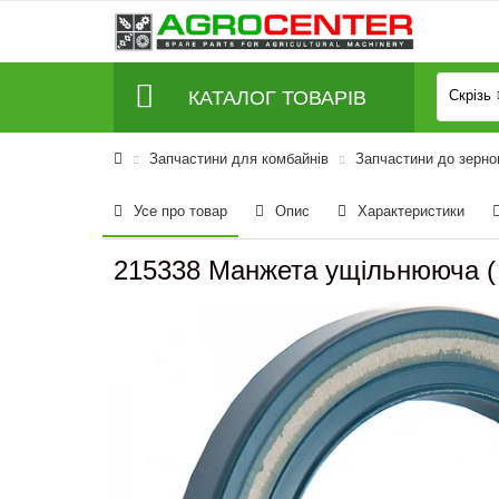
КАТАЛОГ ТОВАРІВ
Скрізь
Запчастини для комбайнів
Запчастини до зерно
Усе про товар
Опис
Характеристики
215338 Манжета ущільнююча (