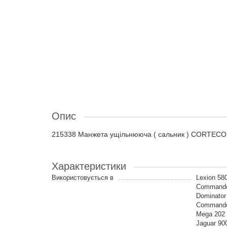
Опис
215338 Манжета ущільнююча ( сальник ) CORTECO,
Характеристики
Використовується в
Lexion 580
Commandor 
Dominator
Commandor
Mega 202 
Jaguar 90