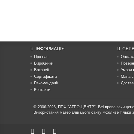
ІНФОРМАЦІЯ
СЕРВ
Про нас
Оплат
Виробники
Поверн
Вакансії
Умови 
Сертифікати
Мапа с
Рекомендації
Достав
Контакти
© 2006-2026,
ППФ "АГРО-ЦЕНТР"
. Всі права захищено
Використання матеріалів цього сайту можливе тільки