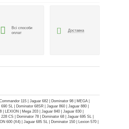
Всі способи
Доставка
оплат
| Commandor 115 | Jaguar 682 | Dominator 98 | MEGA |
690 SL | Dominator 68SR | Jaguar 860 | Jaguar 880 |
| LEXION | Mega 203 | Jaguar 840 | Jaguar 830 |
28 CS | Dominator 78 | Dominator 68 | Jaguar 695 SL |
 600 (X4) | Jaguar 685 SL | Dominator 150 | Lexion 570 |