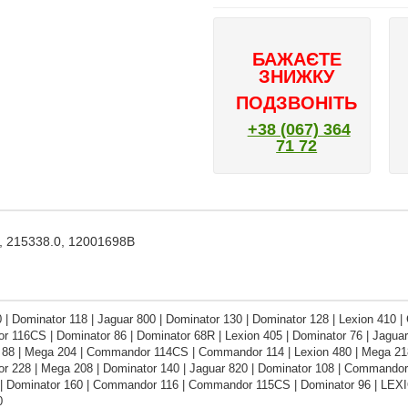
БАЖАЄТЕ
ЗНИЖКУ
ПОДЗВОНІТЬ
+38 (067) 364
71 72
 215338.0, 12001698B
 | Dominator 118 | Jaguar 800 | Dominator 130 | Dominator 128 | Lexion 410 
116CS | Dominator 86 | Dominator 68R | Lexion 405 | Dominator 76 | Jaguar 
 88 | Mega 204 | Commandor 114CS | Commandor 114 | Lexion 480 | Mega 218 
 228 | Mega 208 | Dominator 140 | Jaguar 820 | Dominator 108 | Commandor 2
| Dominator 160 | Commandor 116 | Commandor 115CS | Dominator 96 | LEXION
0