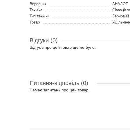
Виробник
АНАЛОГ
Техніка
Claas (Кл
Тип техніки
Зерновий
Товар
Ущільненн
Відгуки (0)
Відгуків про цей товар ще не було.
Питання-відповідь
(0)
Немає запитань про цей товар.