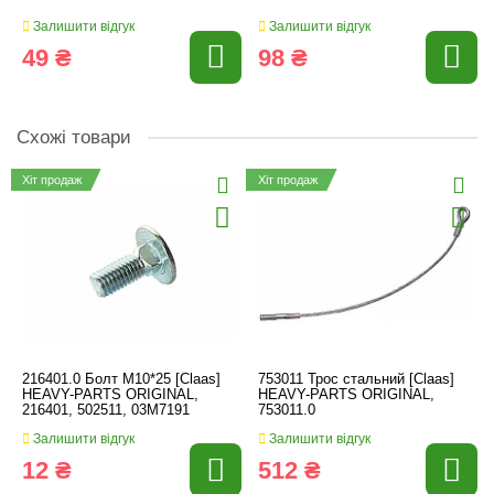
Залишити відгук
Залишити відгук
49 ₴
98 ₴
Схожі товари
Хіт продаж
Хіт продаж
216401.0 Болт M10*25 [Claas]
753011 Трос стальний [Claas]
HEAVY-PARTS ORIGINAL,
HEAVY-PARTS ORIGINAL,
216401, 502511, 03M7191
753011.0
Залишити відгук
Залишити відгук
12 ₴
512 ₴