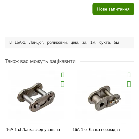
Нове запитання
16A-1
,
Ланцюг
,
роликовий
,
ціна
,
за
,
1м
,
бухта
,
5м
Також вас можуть зацікавити
16A-1 cl Ланка з’єднувальна
16A-1 ol Ланка перехідна