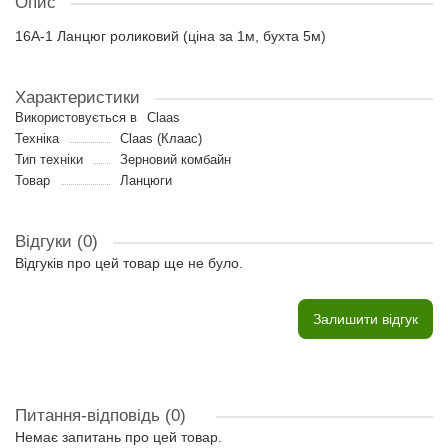
Опис
16A-1 Ланцюг роликовий (ціна за 1м, бухта 5м)
Характеристики
Використовується в
Claas
Техніка
Claas (Клаас)
Тип техніки
Зерновий комбайн
Товар
Ланцюги
Відгуки (0)
Відгуків про цей товар ще не було.
Залишити відгук
Питання-відповідь
(0)
Немає запитань про цей товар.