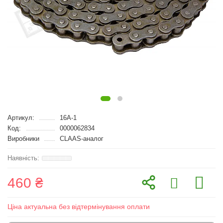
Артикул:
16A-1
Код:
0000062834
Виробники
CLAAS-аналог
460 ₴
Ціна актуальна без відтермінування оплати