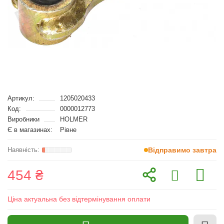
Артикул:
1205020433
Код:
0000012773
Виробники
HOLMER
Є в магазинах:
Рівне
Відправимо завтра
454 ₴
Ціна актуальна без відтермінування оплати