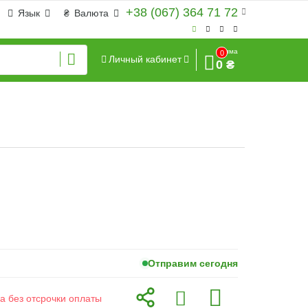
+38 (067) 364 71 72
Язык
₴
Валюта
Сумма
0
Личный кабинет
0 ₴
Отправим сегодня
а без отсрочки оплаты