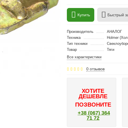
Купить
Быстрый з
Производитель
АНАЛОГ
Техника
Holmer (Хол
Тип техники
Свеклоубор
Товар
Тяги
Все характеристики
0 отзывов
ХОТИТЕ
ДЕШЕВЛЕ
ПОЗВОНИТЕ
+38 (067) 364
71 72